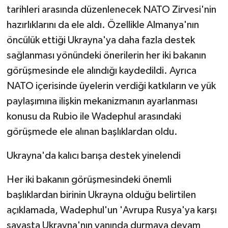
tarihleri arasında düzenlenecek NATO Zirvesi'nin
hazırlıklarını da ele aldı. Özellikle Almanya'nın
öncülük ettiği Ukrayna'ya daha fazla destek
sağlanması yönündeki önerilerin her iki bakanın
görüşmesinde ele alındığı kaydedildi. Ayrıca
NATO içerisinde üyelerin verdiği katkıların ve yük
paylaşımına ilişkin mekanizmanın ayarlanması
konusu da Rubio ile Wadephul arasındaki
görüşmede ele alınan başlıklardan oldu.
Ukrayna'da kalıcı barışa destek yinelendi
Her iki bakanın görüşmesindeki önemli
başlıklardan birinin Ukrayna olduğu belirtilen
açıklamada, Wadephul'un 'Avrupa Rusya'ya karşı
savaşta Ukrayna'nın yanında durmaya devam