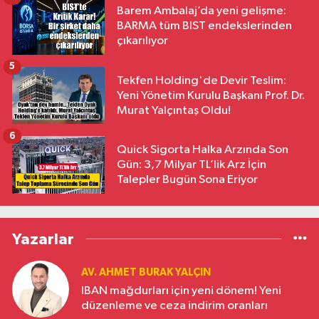
Barem Ambalaj’da yeni gelişme:
BARMA tüm BIST endekslerinden
çıkarılıyor
5
Tekfen Holding'de Devir Teslim:
Yeni Yönetim Kurulu Başkanı Prof. Dr.
Murat Yalçıntaş Oldu!
6
Quick Sigorta Halka Arzında Son
Gün: 3,7 Milyar TL’lik Arz İçin
Talepler Bugün Sona Eriyor
Yazarlar
AV. AHMET BURAK YALÇIN
IBAN mağdurları için yeni dönem! Yeni
düzenleme ve ceza indirim oranları