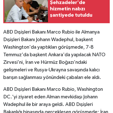
Şehzadeler'de
hizmetin nabzı
şantiyede tutuldu
ABD Dışişleri Bakanı Marco Rubio ile Almanya
Dışişleri Bakanı Johann Wadephul, başkent
Washington'da yaptıkları görüşmede, 7-8
Temmuz'da başkent Ankara'da yapılacak NATO
Zirvesi'ni, İran ve Hürmüz Boğazı'ndaki
gelişmeleri ve Rusya-Ukrayna savaşında kalıcı
barışın sağlanması yönündeki çabaları ele aldı.
ABD Dışişleri Bakanı Marco Rubio, Washington
DC.'yi ziyaret eden Alman mevkidaşı Johann
Wadephul ile bir araya geldi. ABD Dışişleri
Bakanlığı binasında gerçekleşen görüşmede; İran,