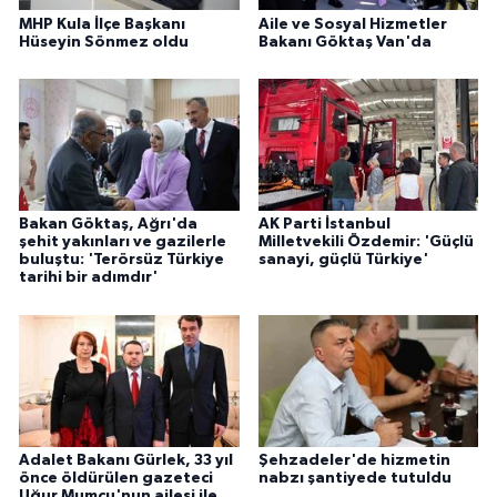
MHP Kula İlçe Başkanı
Aile ve Sosyal Hizmetler
Hüseyin Sönmez oldu
Bakanı Göktaş Van'da
Bakan Göktaş, Ağrı'da
AK Parti İstanbul
şehit yakınları ve gazilerle
Milletvekili Özdemir: 'Güçlü
buluştu: 'Terörsüz Türkiye
sanayi, güçlü Türkiye'
tarihi bir adımdır'
Adalet Bakanı Gürlek, 33 yıl
Şehzadeler'de hizmetin
önce öldürülen gazeteci
nabzı şantiyede tutuldu
Uğur Mumcu'nun ailesi ile