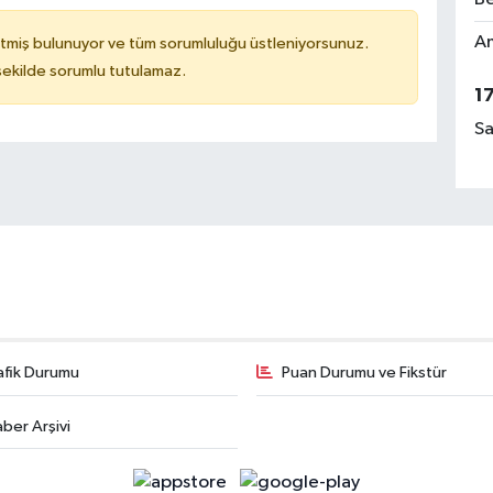
Am
tmiş bulunuyor ve tüm sorumluluğu üstleniyorsunuz.
 şekilde sorumlu tutulamaz.
1
Sa
afik Durumu
Puan Durumu ve Fikstür
ber Arşivi