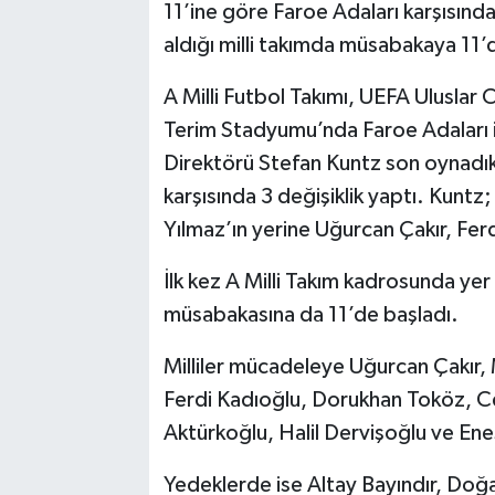
11’ine göre Faroe Adaları karşısında 
aldığı milli takımda müsabakaya 11’
A Milli Futbol Takımı, UEFA Uluslar 
Terim Stadyumu’nda Faroe Adaları ile
Direktörü Stefan Kuntz son oynadıkl
karşısında 3 değişiklik yaptı. Kuntz
Yılmaz’ın yerine Uğurcan Çakır, Fer
İlk kez A Milli Takım kadrosunda yer
müsabakasına da 11’de başladı.
Milliler mücadeleye Uğurcan Çakır,
Ferdi Kadıoğlu, Dorukhan Toköz, 
Aktürkoğlu, Halil Dervişoğlu ve Enes 
Yedeklerde ise Altay Bayındır, Doğ