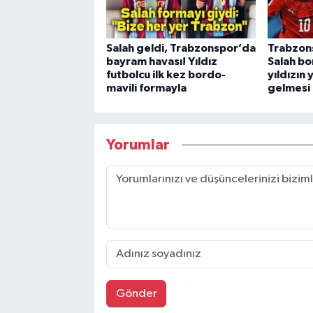
Salah geldi, Trabzonspor’da
Trabzon
bayram havası! Yıldız
Salah bo
futbolcu ilk kez bordo-
yıldızın
mavili formayla
gelmesi 
Yorumlar
Gönder