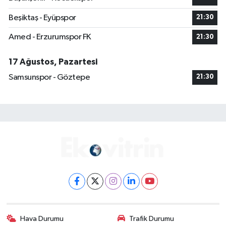
Beşiktaş - Eyüpspor
21:30
Amed - Erzurumspor FK
21:30
17 Ağustos, Pazartesi
Samsunspor - Göztepe
21:30
Hava Durumu
Trafik Durumu