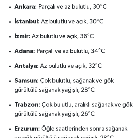
Ankara:
Parçalı ve az bulutlu, 30°C
İstanbul:
Az bulutlu ve açık, 30°C
İzmir:
Az bulutlu ve açık, 36°C
Adana:
Parçalı ve az bulutlu, 34°C
Antalya:
Az bulutlu ve açık, 32°C
Samsun:
Çok bulutlu, sağanak ve gök
gürültülü sağanak yağışlı, 28°C
Trabzon:
Çok bulutlu, aralıklı sağanak ve gök
gürültülü sağanak yağışlı, 26°C
Erzurum:
Öğle saatlerinden sonra sağanak