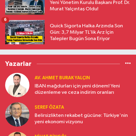
Yeni Yönetim Kurulu Başkanı Prof. Dr.
Murat Yalçıntaş Oldu!
6
Quick Sigorta Halka Arzında Son
Gün: 3,7 Milyar TL’lik Arz İçin
Talepler Bugün Sona Eriyor
Yazarlar
AV. AHMET BURAK YALÇIN
IBAN mağdurları için yeni dönem! Yeni
düzenleme ve ceza indirim oranları
ŞEREF ÖZATA
Belirsizlikten rekabet gücüne: Türkiye'nin
yeni ekonomi vizyonu