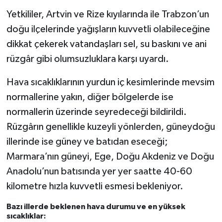
Yetkililer, Artvin ve Rize kıyılarında ile Trabzon’un
doğu ilçelerinde yağışların kuvvetli olabileceğine
dikkat çekerek vatandaşları sel, su baskını ve ani
rüzgâr gibi olumsuzluklara karşı uyardı.
Hava sıcaklıklarının yurdun iç kesimlerinde mevsim
normallerine yakın, diğer bölgelerde ise
normallerin üzerinde seyredeceği bildirildi.
Rüzgârın genellikle kuzeyli yönlerden, güneydoğu
illerinde ise güney ve batıdan eseceği;
Marmara’nın güneyi, Ege, Doğu Akdeniz ve Doğu
Anadolu’nun batısında yer yer saatte 40-60
kilometre hızla kuvvetli esmesi bekleniyor.
Bazı illerde beklenen hava durumu ve en yüksek
sıcaklıklar: