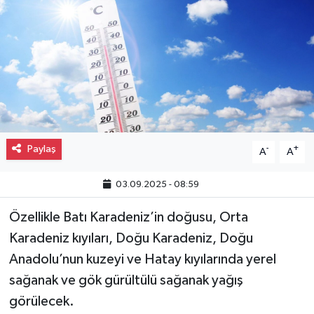
Gayrimenkul
Spor
Eğitim
Paylaş
-
+
A
A
03.09.2025 - 08:59
Özellikle Batı Karadeniz’in doğusu, Orta
Karadeniz kıyıları, Doğu Karadeniz, Doğu
Anadolu’nun kuzeyi ve Hatay kıyılarında yerel
sağanak ve gök gürültülü sağanak yağış
görülecek.