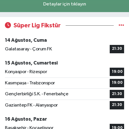
Detaylar için tıklayın
Süper Lig Fikstür
14 Ağustos, Cuma
Galatasaray - Çorum FK
21:30
15 Ağustos, Cumartesi
Konyaspor - Rizespor
19:00
Kasımpaşa - Trabzonspor
19:00
Gençlerbirliği S.K. - Fenerbahçe
21:30
Gaziantep FK - Alanyaspor
21:30
16 Ağustos, Pazar
Başakşehir - Kocaelispor
19:00