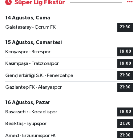
Süper Lig Fikstür
14 Ağustos, Cuma
Galatasaray - Çorum FK
21:30
15 Ağustos, Cumartesi
Konyaspor - Rizespor
19:00
Kasımpaşa - Trabzonspor
19:00
Gençlerbirliği S.K. - Fenerbahçe
21:30
Gaziantep FK - Alanyaspor
21:30
16 Ağustos, Pazar
Başakşehir - Kocaelispor
19:00
Beşiktaş - Eyüpspor
21:30
Amed - Erzurumspor FK
21:30