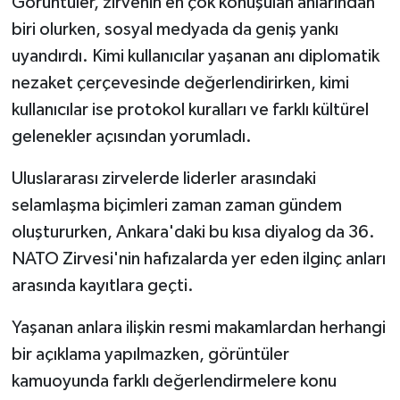
Görüntüler, zirvenin en çok konuşulan anlarından
biri olurken, sosyal medyada da geniş yankı
uyandırdı. Kimi kullanıcılar yaşanan anı diplomatik
nezaket çerçevesinde değerlendirirken, kimi
kullanıcılar ise protokol kuralları ve farklı kültürel
gelenekler açısından yorumladı.
Uluslararası zirvelerde liderler arasındaki
selamlaşma biçimleri zaman zaman gündem
oluştururken, Ankara'daki bu kısa diyalog da 36.
NATO Zirvesi'nin hafızalarda yer eden ilginç anları
arasında kayıtlara geçti.
Yaşanan anlara ilişkin resmi makamlardan herhangi
bir açıklama yapılmazken, görüntüler
kamuoyunda farklı değerlendirmelere konu