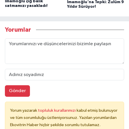
İmamoğlu çiğ balık
İmamoğlu'na Tepki: Zulüm 9
satmamızı yasakladı!
Yıldır Sürüyor!
Yorumlar
Gönder
Yorum yazarak
topluluk kurallarımızı
kabul etmiş bulunuyor
ve tüm sorumluluğu üstleniyorsunuz. Yazılan yorumlardan
Ekovitrin Haber hiçbir şekilde sorumlu tutulamaz.