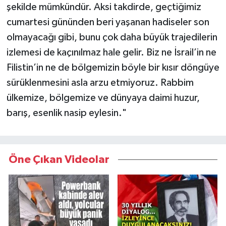
şekilde mümkündür. Aksi takdirde, geçtiğimiz
cumartesi gününden beri yaşanan hadiseler son
olmayacağı gibi, bunu çok daha büyük trajedilerin
izlemesi de kaçınılmaz hale gelir. Biz ne İsrail’in ne
Filistin’in ne de bölgemizin böyle bir kısır döngüye
sürüklenmesini asla arzu etmiyoruz. Rabbim
ülkemize, bölgemize ve dünyaya daimi huzur,
barış, esenlik nasip eylesin."
Öne Çıkan Videolar