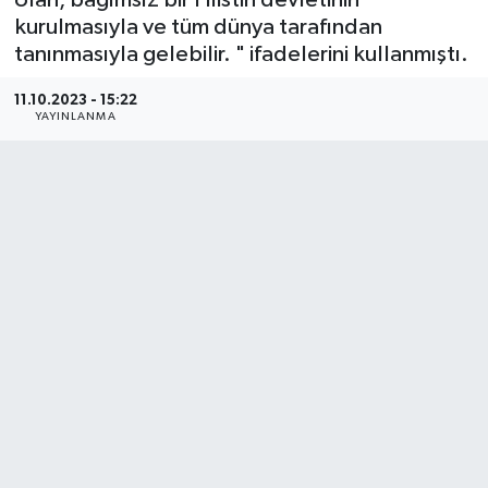
kurulmasıyla ve tüm dünya tarafından
Gayrimenkul
tanınmasıyla gelebilir. " ifadelerini kullanmıştı.
Spor
11.10.2023 - 15:22
YAYINLANMA
Eğitim