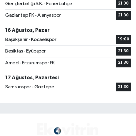
Gençlerbirliği S.K. - Fenerbahçe
21:30
Gaziantep FK - Alanyaspor
21:30
16 Ağustos, Pazar
Başakşehir - Kocaelispor
19:00
Beşiktaş - Eyüpspor
21:30
Amed - Erzurumspor FK
21:30
17 Ağustos, Pazartesi
Samsunspor - Göztepe
21:30