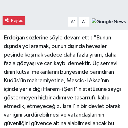
Paylaş
-
+
A
A
Erdoğan sözlerine şöyle devam etti: "Bunun
dışında yol aramak, bunun dışında hevesler
peşinde koşmak sadece daha fazla yıkım, daha
fazla gözyaşı ve can kaybı demektir. Üç semavi
dinin kutsal mekânlarını bünyesinde barındıran
Kudüs’ün mahremiyetine, Mescid-i Aksa’nın
içinde yer aldığı Harem-i Şerif’in statüsüne saygı
göstermeyen hiçbir adımı ve tasarrufu kabul
etmedik, etmeyeceğiz. İsrail’in bir devlet olarak
varlığını sürdürebilmesi ve vatandaşlarının
güvenliğini güvence altına alabilmesi ancak bu