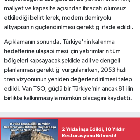
maliyet ve kapasite açısından ihracatı olumsuz
etkilediği belirtilerek, modern demiryolu
altyapısının güçlendirilmesi gerektiği ifade edildi.
Açıklamanın sonunda, Türkiye'nin kalkınma
hedeflerine ulaşabilmesi için yatırımların tüm
bölgeleri kapsayacak şekilde adil ve dengeli
planlanması gerektiği vurgulanırken, 2053 hızlı
tren vizyonunun yeniden değerlendirilmesi talep
edildi. Van TSO, güçlü bir Türkiye'nin ancak 81 ilin
birlikte kalkınmasıyla mümkün olacağını kaydetti.
2 Yılda İnşa Edildi, 10 Yıldır
Restorasyonu Bitmedi!