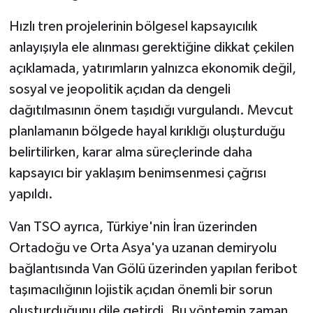
Hızlı tren projelerinin bölgesel kapsayıcılık
anlayışıyla ele alınması gerektiğine dikkat çekilen
açıklamada, yatırımların yalnızca ekonomik değil,
sosyal ve jeopolitik açıdan da dengeli
dağıtılmasının önem taşıdığı vurgulandı. Mevcut
planlamanın bölgede hayal kırıklığı oluşturduğu
belirtilirken, karar alma süreçlerinde daha
kapsayıcı bir yaklaşım benimsenmesi çağrısı
yapıldı.
Van TSO ayrıca, Türkiye'nin İran üzerinden
Ortadoğu ve Orta Asya'ya uzanan demiryolu
bağlantısında Van Gölü üzerinden yapılan feribot
taşımacılığının lojistik açıdan önemli bir sorun
oluşturduğunu dile getirdi. Bu yöntemin zaman,