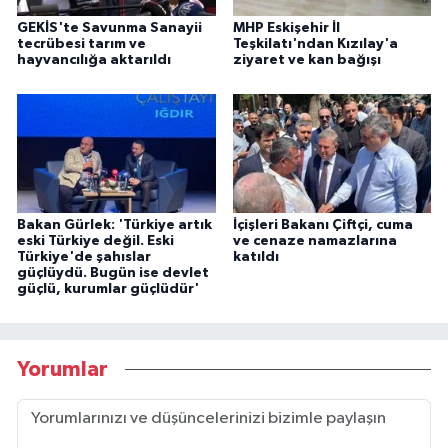
GEKİS'te Savunma Sanayii
MHP Eskişehir İl
tecrübesi tarım ve
Teşkilatı'ndan Kızılay'a
hayvancılığa aktarıldı
ziyaret ve kan bağışı
Bakan Gürlek: 'Türkiye artık
İçişleri Bakanı Çiftçi, cuma
eski Türkiye değil. Eski
ve cenaze namazlarına
Türkiye'de şahıslar
katıldı
güçlüydü. Bugün ise devlet
güçlü, kurumlar güçlüdür'
Yorumlar