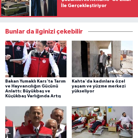
İle Gerçekleştiriyor
Bunlar da ilginizi çekebilir
Bakan Yumaklı Kars'ta Tarım
Kahta'da kadınlara özel
ve Hayvancılığın Gücünü
yaşam ve yüzme merkezi
Anlattı: Büyükbaş ve
yükseliyor
Küçükbaş Varlığında Artış