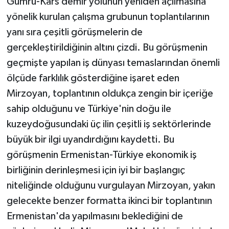
Gümrü-Kars demir yolunun yeniden açılmasına
yönelik kurulan çalışma grubunun toplantılarının
yanı sıra çeşitli görüşmelerin de
gerçekleştirildiğinin altını çizdi. Bu görüşmenin
geçmişte yapılan iş dünyası temaslarından önemli
ölçüde farklılık gösterdiğine işaret eden
Mirzoyan, toplantının oldukça zengin bir içeriğe
sahip olduğunu ve Türkiye'nin doğu ile
kuzeydoğusundaki üç ilin çeşitli iş sektörlerinde
büyük bir ilgi uyandırdığını kaydetti. Bu
görüşmenin Ermenistan-Türkiye ekonomik iş
birliğinin derinleşmesi için iyi bir başlangıç
niteliğinde olduğunu vurgulayan Mirzoyan, yakın
gelecekte benzer formatta ikinci bir toplantının
Ermenistan'da yapılmasını beklediğini de