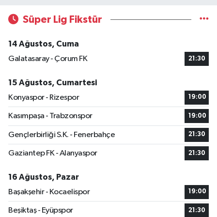
Süper Lig Fikstür
14 Ağustos, Cuma
Galatasaray - Çorum FK
21:30
15 Ağustos, Cumartesi
Konyaspor - Rizespor
19:00
Kasımpaşa - Trabzonspor
19:00
Gençlerbirliği S.K. - Fenerbahçe
21:30
Gaziantep FK - Alanyaspor
21:30
16 Ağustos, Pazar
Başakşehir - Kocaelispor
19:00
Beşiktaş - Eyüpspor
21:30