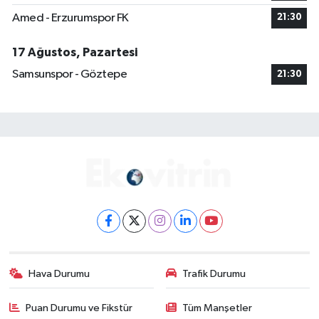
Amed - Erzurumspor FK
21:30
17 Ağustos, Pazartesi
Samsunspor - Göztepe
21:30
Hava Durumu
Trafik Durumu
Puan Durumu ve Fikstür
Tüm Manşetler