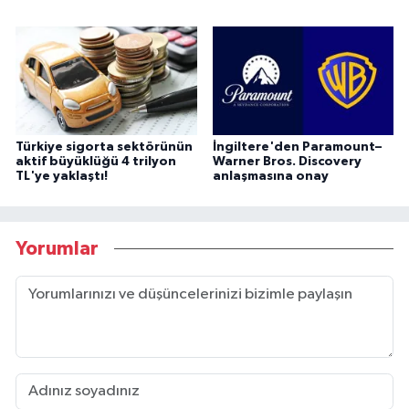
Türkiye sigorta sektörünün
İngiltere'den Paramount–
aktif büyüklüğü 4 trilyon
Warner Bros. Discovery
TL'ye yaklaştı!
anlaşmasına onay
Yorumlar