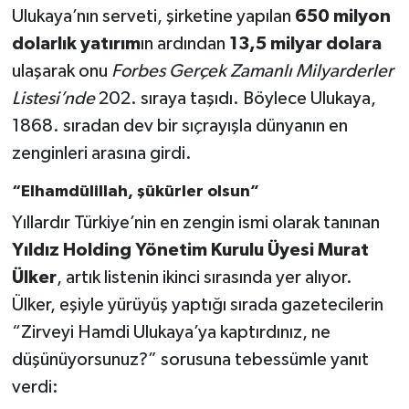
Ulukaya’nın serveti, şirketine yapılan
650 milyon
dolarlık yatırım
ın ardından
13,5 milyar dolara
ulaşarak onu
Forbes Gerçek Zamanlı Milyarderler
Listesi’nde
202. sıraya taşıdı. Böylece Ulukaya,
1868. sıradan dev bir sıçrayışla dünyanın en
zenginleri arasına girdi.
“Elhamdülillah, şükürler olsun”
Yıllardır Türkiye’nin en zengin ismi olarak tanınan
Yıldız Holding Yönetim Kurulu Üyesi Murat
Ülker
, artık listenin ikinci sırasında yer alıyor.
Ülker, eşiyle yürüyüş yaptığı sırada gazetecilerin
“Zirveyi Hamdi Ulukaya’ya kaptırdınız, ne
düşünüyorsunuz?” sorusuna tebessümle yanıt
verdi: