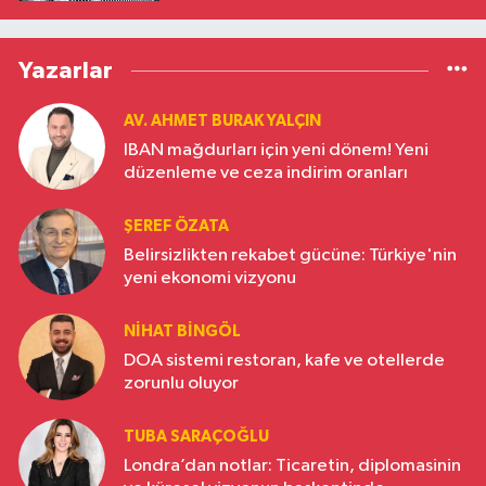
Yazarlar
AV. AHMET BURAK YALÇIN
IBAN mağdurları için yeni dönem! Yeni
düzenleme ve ceza indirim oranları
ŞEREF ÖZATA
Belirsizlikten rekabet gücüne: Türkiye'nin
yeni ekonomi vizyonu
NIHAT BINGÖL
DOA sistemi restoran, kafe ve otellerde
zorunlu oluyor
TUBA SARAÇOĞLU
Londra’dan notlar: Ticaretin, diplomasinin