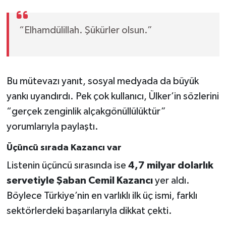
“Elhamdülillah. Şükürler olsun.”
Bu mütevazı yanıt, sosyal medyada da büyük
yankı uyandırdı. Pek çok kullanıcı, Ülker’in sözlerini
“gerçek zenginlik alçakgönüllülüktür”
yorumlarıyla paylaştı.
Üçüncü sırada Kazancı var
Listenin üçüncü sırasında ise
4,7 milyar dolarlık
servetiyle Şaban Cemil Kazancı
yer aldı.
Böylece Türkiye’nin en varlıklı ilk üç ismi, farklı
sektörlerdeki başarılarıyla dikkat çekti.