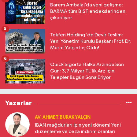
Barem Ambalaj’da yeni gelişme:
BARMA tüm BIST endekslerinden
çıkarılıyor
5
Tekfen Holding'de Devir Teslim:
Yeni Yönetim Kurulu Başkanı Prof. Dr.
Murat Yalçıntaş Oldu!
6
Quick Sigorta Halka Arzında Son
Gün: 3,7 Milyar TL’lik Arz İçin
Talepler Bugün Sona Eriyor
Yazarlar
AV. AHMET BURAK YALÇIN
IBAN mağdurları için yeni dönem! Yeni
düzenleme ve ceza indirim oranları