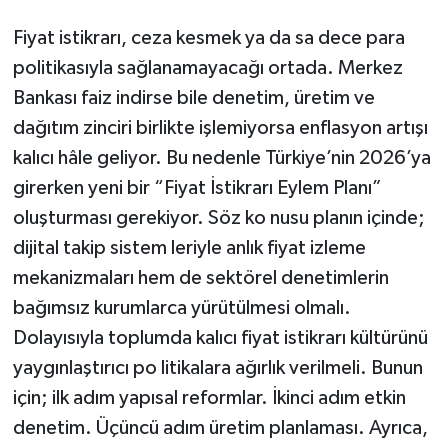
Fiyat istikrarı, ceza kesmek ya da sa dece para
politikasıyla sağlanamayacağı ortada. Merkez
Bankası faiz indirse bile denetim, üretim ve
dağıtım zinciri birlikte işlemiyorsa enflasyon artışı
kalıcı hâle geliyor. Bu nedenle Türkiye’nin 2026’ya
girerken yeni bir “Fiyat İstikrarı Eylem Planı”
oluşturması gerekiyor. Söz ko nusu planın içinde;
dijital takip sistem leriyle anlık fiyat izleme
mekanizmaları hem de sektörel denetimlerin
bağımsız kurumlarca yürütülmesi olmalı.
Dolayısıyla toplumda kalıcı fiyat istikrarı kültürünü
yaygınlaştırıcı po litikalara ağırlık verilmeli. Bunun
için; ilk adım yapısal reformlar. İkinci adım etkin
denetim. Üçüncü adım üretim planlaması. Ayrıca,