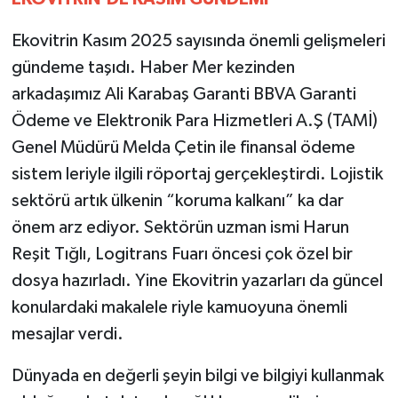
Ekovitrin Kasım 2025 sayısında önemli gelişmeleri
gündeme taşıdı. Haber Mer kezinden
arkadaşımız Ali Karabaş Garanti BBVA Garanti
Ödeme ve Elektronik Para Hizmetleri A.Ş (TAMİ)
Genel Müdürü Melda Çetin ile finansal ödeme
sistem leriyle ilgili röportaj gerçekleştirdi. Lojistik
sektörü artık ülkenin “koruma kalkanı” ka dar
önem arz ediyor. Sektörün uzman ismi Harun
Reşit Tığlı, Logitrans Fuarı öncesi çok özel bir
dosya hazırladı. Yine Ekovitrin yazarları da güncel
konulardaki makalele riyle kamuoyuna önemli
mesajlar verdi.
Dünyada en değerli şeyin bilgi ve bilgiyi kullanmak