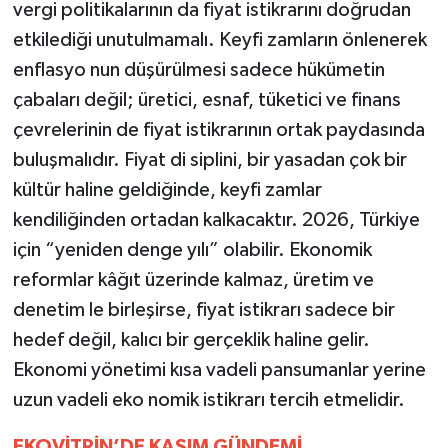
vergi politikalarının da fiyat istikrarını doğrudan
etkilediği unutulmamalı. Keyfi zamların önlenerek
enflasyo nun düşürülmesi sadece hükümetin
çabaları değil; üretici, esnaf, tüketici ve finans
çevrelerinin de fiyat istikrarının ortak paydasında
buluşmalıdır. Fiyat di siplini, bir yasadan çok bir
kültür haline geldiğinde, keyfi zamlar
kendiliğinden ortadan kalkacaktır. 2026, Türkiye
için “yeniden denge yılı” olabilir. Ekonomik
reformlar kâğıt üzerinde kalmaz, üretim ve
denetim le birleşirse, fiyat istikrarı sadece bir
hedef değil, kalıcı bir gerçeklik haline gelir.
Ekonomi yönetimi kısa vadeli pansumanlar yerine
uzun vadeli eko nomik istikrarı tercih etmelidir.
EKOVİTRİN’DE KASIM GÜNDEMİ