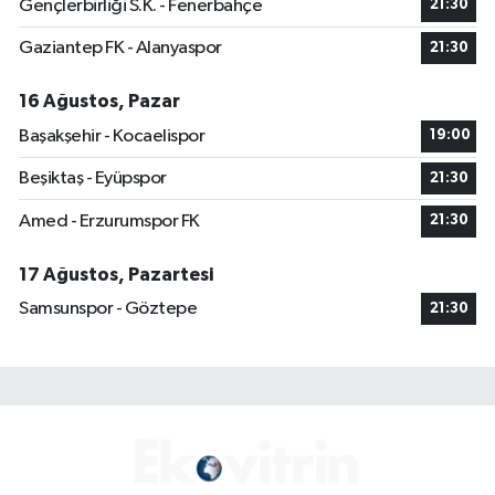
Gençlerbirliği S.K. - Fenerbahçe
21:30
Gaziantep FK - Alanyaspor
21:30
16 Ağustos, Pazar
Başakşehir - Kocaelispor
19:00
Beşiktaş - Eyüpspor
21:30
Amed - Erzurumspor FK
21:30
17 Ağustos, Pazartesi
Samsunspor - Göztepe
21:30