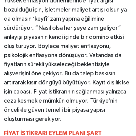
Yüksek enflasyon dönemlerinde fiyat algısı
bozulduğu için, işletmeler maliyet artışı olsun ya
da olmasın ‘keyfî’ zam yapma eğilimine
sürdürüyor. “Nasıl olsa her şeye zam geliyor”
anlayışı piyasanın kendi içinde bir domino etkisi
oluş turuyor. Böylece maliyet enflasyonu,
psikolojik enflasyona dönüşüyor. Vatandaş da
fiyatların sürekli yükseleceği beklentisiyle
alışverişini öne çekiyor. Bu da talep baskısını
artırarak kısır döngüyü büyütüyor. Kayıt dışılık ise
işin cabası! Fi yat istikrarının sağlanması yalnızca
ceza kesmekle mümkün olmuyor. Türkiye’nin
öncelikle güven temelli bir piyasa yapısı
oluşturması gerekiyor.
FİYAT İSTİKRARI EYLEM PLANI ŞART