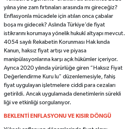
yılına yine zam fırtınaları arasında mı gireceğiz?
Enflasyonla mücadele için atılan onca çabalar
boşa mı gidecek? Aslında Türkiye’de fiyat
istikrarını korumaya yönelik hukukî altyapı mevcut.
4054 sayılı Rekabetin Korunması Hak kında
Kanun, haksız fiyat artışı ve piyasa
manipülasyonlarına karşı açık hükümler içeriyor.
Ayrıca 2020 yılında yürürlüğe giren “Haksız Fiyat
Değerlendirme Kuru lu” düzenlemesiyle, fahiş
fiyat uygulayan işletmelere ciddi para cezaları
getirildi. Ancak uygulamada denetimlerin sürekli
liği ve etkinliği sorgulanıyor.
BEKLENTİ ENFLASYONU VE KISIR DÖNGÜ