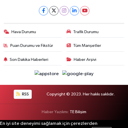
Hava Durumu
Trafik Durumu
Puan Durumu ve Fikstür
Tüm Manşetler
Son Dakika Haberleri
Haber Arşivi
RSS
Copyright © 2023. Her hakkı saklıdır.
Haber Yazılımı:
TE Bilişim
En iyi site deneyimi sağlamak için çerezlerden