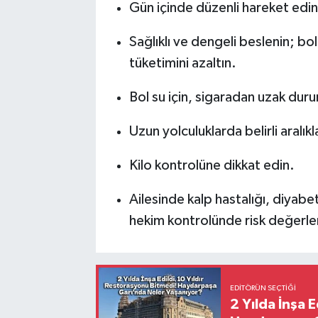
Gün içinde düzenli hareket edin
Sağlıklı ve dengeli beslenin; b
tüketimini azaltın.
Bol su için, sigaradan uzak duru
Uzun yolculuklarda belirli aralıkl
Kilo kontrolüne dikkat edin.
Ailesinde kalp hastalığı, diyabet
hekim kontrolünde risk değerle
EDITÖRÜN SEÇTIĞI
2 Yılda İnşa 