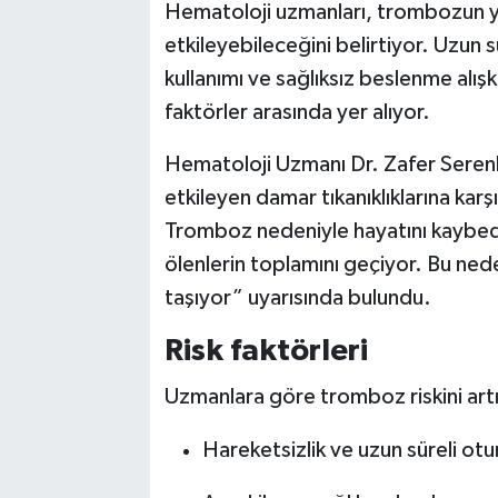
Hematoloji uzmanları, trombozun yaş
etkileyebileceğini belirtiyor. Uzun 
kullanımı ve sağlıksız beslenme alışk
faktörler arasında yer alıyor.
Hematoloji Uzmanı Dr. Zafer Serenl
etkileyen damar tıkanıklıklarına kar
Tromboz nedeniyle hayatını kaybed
ölenlerin toplamını geçiyor. Bu ned
taşıyor” uyarısında bulundu.
Risk faktörleri
Uzmanlara göre tromboz riskini art
Hareketsizlik ve uzun süreli ot