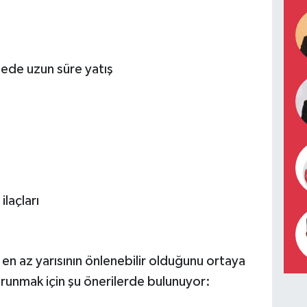
ede uzun süre yatış
laçları
n en az yarısının önlenebilir olduğunu ortaya
unmak için şu önerilerde bulunuyor: