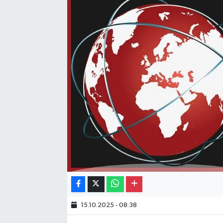
Gayrimenkul
Spor
Eğitim
15.10.2025 - 08:38