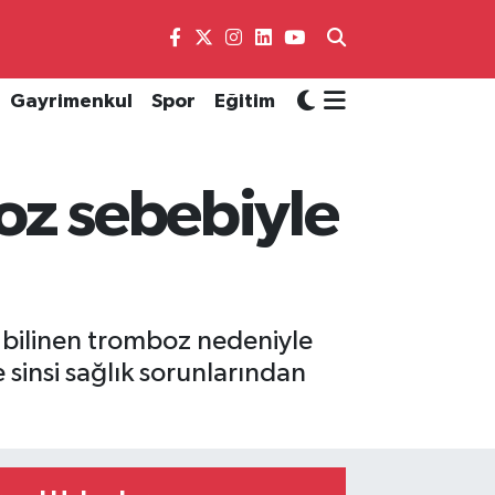
Gayrimenkul
Spor
Eğitim
oz sebebiyle
ak bilinen tromboz nedeniyle
sinsi sağlık sorunlarından