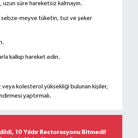
, uzun süre hareketsiz kalmayın.
ol sebze-meyve tüketin, tuz ve şeker
n.
arla kalkıp hareket edin.
 veya kolesterol yüksekliği bulunan kişiler,
ndirmesi yaptırmalı.
Edildi, 10 Yıldır Restorasyonu Bitmedi!