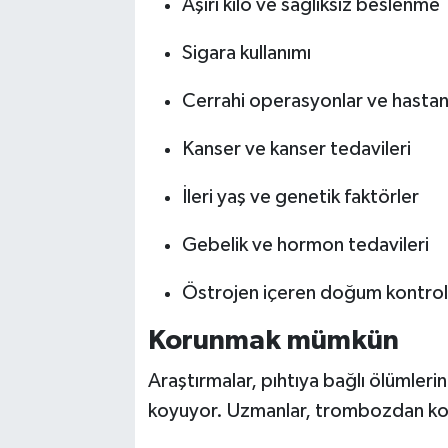
Aşırı kilo ve sağlıksız beslenme
Sigara kullanımı
Cerrahi operasyonlar ve hastan
Kanser ve kanser tedavileri
İleri yaş ve genetik faktörler
Gebelik ve hormon tedavileri
Östrojen içeren doğum kontrol i
Korunmak mümkün
Araştırmalar, pıhtıya bağlı ölümleri
koyuyor. Uzmanlar, trombozdan kor