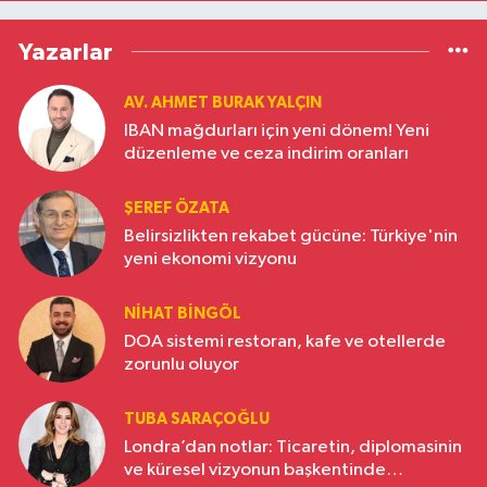
Yazarlar
AV. AHMET BURAK YALÇIN
IBAN mağdurları için yeni dönem! Yeni
düzenleme ve ceza indirim oranları
ŞEREF ÖZATA
Belirsizlikten rekabet gücüne: Türkiye'nin
yeni ekonomi vizyonu
NIHAT BINGÖL
DOA sistemi restoran, kafe ve otellerde
zorunlu oluyor
TUBA SARAÇOĞLU
Londra’dan notlar: Ticaretin, diplomasinin
ve küresel vizyonun başkentinde