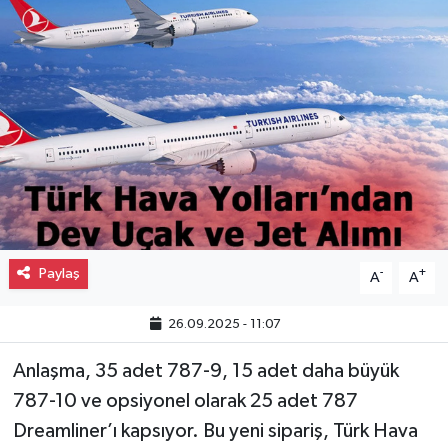
Gayrimenkul
Spor
Eğitim
Paylaş
-
+
A
A
26.09.2025 - 11:07
Anlaşma, 35 adet 787-9, 15 adet daha büyük
787-10 ve opsiyonel olarak 25 adet 787
Dreamliner’ı kapsıyor. Bu yeni sipariş, Türk Hava