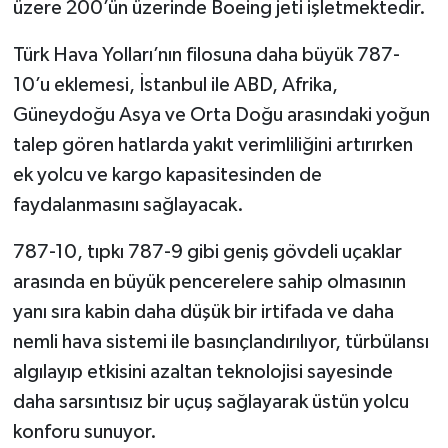
üzere 200’ün üzerinde Boeing jeti işletmektedir.
Türk Hava Yolları’nın filosuna daha büyük 787-
10’u eklemesi, İstanbul ile ABD, Afrika,
Güneydoğu Asya ve Orta Doğu arasındaki yoğun
talep gören hatlarda yakıt verimliliğini artırırken
ek yolcu ve kargo kapasitesinden de
faydalanmasını sağlayacak.
787-10, tıpkı 787-9 gibi geniş gövdeli uçaklar
arasında en büyük pencerelere sahip olmasının
yanı sıra kabin daha düşük bir irtifada ve daha
nemli hava sistemi ile basınçlandırılıyor, türbülansı
algılayıp etkisini azaltan teknolojisi sayesinde
daha sarsıntısız bir uçuş sağlayarak üstün yolcu
konforu sunuyor.