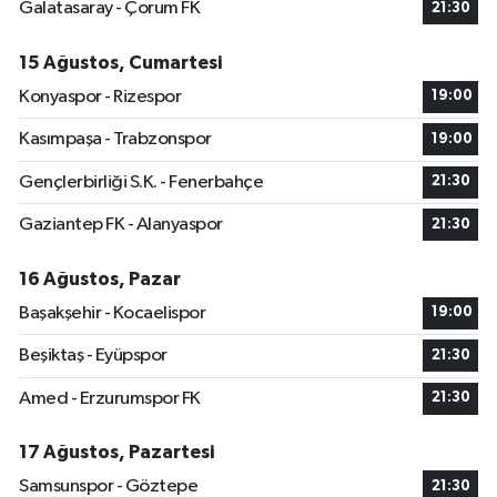
Galatasaray - Çorum FK
21:30
15 Ağustos, Cumartesi
Konyaspor - Rizespor
19:00
Kasımpaşa - Trabzonspor
19:00
Gençlerbirliği S.K. - Fenerbahçe
21:30
Gaziantep FK - Alanyaspor
21:30
16 Ağustos, Pazar
Başakşehir - Kocaelispor
19:00
Beşiktaş - Eyüpspor
21:30
Amed - Erzurumspor FK
21:30
17 Ağustos, Pazartesi
Samsunspor - Göztepe
21:30