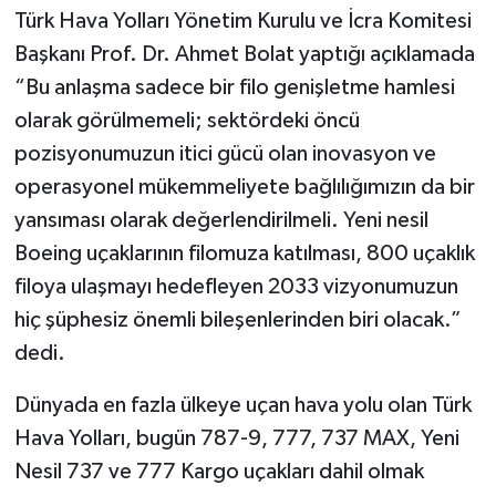
Türk Hava Yolları Yönetim Kurulu ve İcra Komitesi
Başkanı Prof. Dr. Ahmet Bolat yaptığı açıklamada
“Bu anlaşma sadece bir filo genişletme hamlesi
olarak görülmemeli; sektördeki öncü
pozisyonumuzun itici gücü olan inovasyon ve
operasyonel mükemmeliyete bağlılığımızın da bir
yansıması olarak değerlendirilmeli. Yeni nesil
Boeing uçaklarının filomuza katılması, 800 uçaklık
filoya ulaşmayı hedefleyen 2033 vizyonumuzun
hiç şüphesiz önemli bileşenlerinden biri olacak.”
dedi.
Dünyada en fazla ülkeye uçan hava yolu olan Türk
Hava Yolları, bugün 787-9, 777, 737 MAX, Yeni
Nesil 737 ve 777 Kargo uçakları dahil olmak