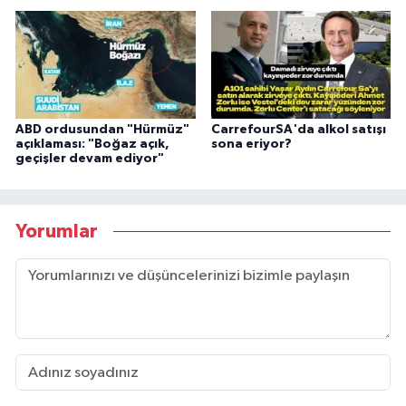
ABD ordusundan "Hürmüz"
CarrefourSA'da alkol satışı
açıklaması: "Boğaz açık,
sona eriyor?
geçişler devam ediyor"
Yorumlar