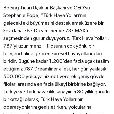
Boeing Ticari Uçaklar Başkanı ve CEO’su
Stephanie Pope, “Türk Hava Yolları’nın
gelecekteki büyümesini desteklemek üzere bir
kez daha 787 Dreamliner ve 737 MAX’i
seçmesinden gurur duyuyoruz. Türk Hava Yolları,
787’yi uzun menzilli filosunun çok yönlü bir
bileşeni hâline getiren küresel havayollarından
biridir. Bugüne kadar 1.200’den fazla uçak teslim
ettiğimiz 787 Dreamliner ailesi, her gün yaklaşık
500.000 yolcuya hizmet vererek geniş gövde
filoları arasında en fazla ülkeyi birbirine bağlıyor.
Türkiye ve Türk havacılık sanayiinin 80 yıllık gururlu
bir ortağı olarak, Türk Hava Yolları’nın
operasyonlarını genişletirken, yolcularına