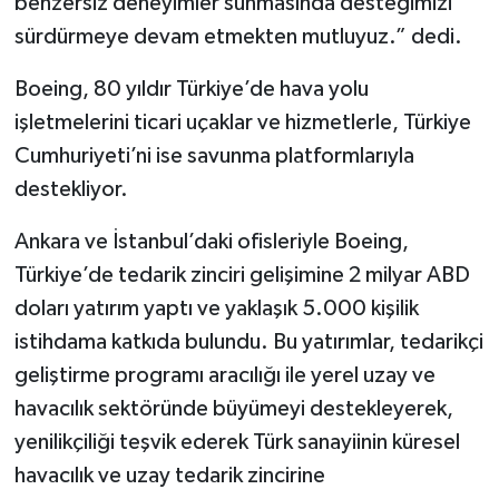
benzersiz deneyimler sunmasında desteğimizi
sürdürmeye devam etmekten mutluyuz.” dedi.
Boeing, 80 yıldır Türkiye’de hava yolu
işletmelerini ticari uçaklar ve hizmetlerle, Türkiye
Cumhuriyeti’ni ise savunma platformlarıyla
destekliyor.
Ankara ve İstanbul’daki ofisleriyle Boeing,
Türkiye’de tedarik zinciri gelişimine 2 milyar ABD
doları yatırım yaptı ve yaklaşık 5.000 kişilik
istihdama katkıda bulundu. Bu yatırımlar, tedarikçi
geliştirme programı aracılığı ile yerel uzay ve
havacılık sektöründe büyümeyi destekleyerek,
yenilikçiliği teşvik ederek Türk sanayiinin küresel
havacılık ve uzay tedarik zincirine