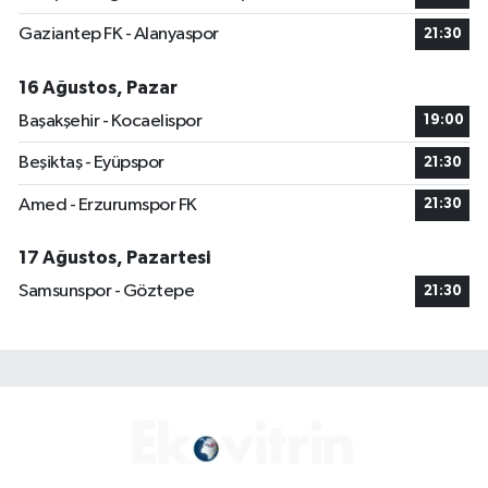
Gaziantep FK - Alanyaspor
21:30
16 Ağustos, Pazar
Başakşehir - Kocaelispor
19:00
Beşiktaş - Eyüpspor
21:30
Amed - Erzurumspor FK
21:30
17 Ağustos, Pazartesi
Samsunspor - Göztepe
21:30