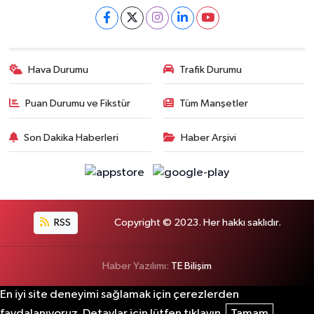
Hava Durumu
Trafik Durumu
Puan Durumu ve Fikstür
Tüm Manşetler
Son Dakika Haberleri
Haber Arşivi
RSS
Copyright © 2023. Her hakkı saklıdır.
Haber Yazılımı:
TE Bilişim
En iyi site deneyimi sağlamak için çerezlerden
faydalanıyoruz. Detaylar için lütfen tıklayın.
Tamam