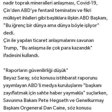
nadir toprak mineralleri anlaşması, Covid-19,
Çin’den ABD’ye fentanil teminatını ve fikri
mülkiyet ihlalleri gibi başlıklara ilişkin ABD Başkanı,
"Bu iğrenç bir dünya ama dünya böyle işliyor"
dedi.
Çin ile yapılan ticaret anlaşmalarını savunan
Trump, "Bu anlaşma ile çok para kazandık"
ifadesini kullandı.
"Raporların güvenilirliği düşük"
Beyaz Saray, söz konusu istihbarat raporunu
yayımlayan ABD’li medya kuruluşlarını "başkanı
zayıflatmak için sahte haber yaymakla" suçlarken,
Savunma Bakanı Pete Hegseth ve Genelkurmay
Başkanı Orgeneral Dan Caine, söz konusu