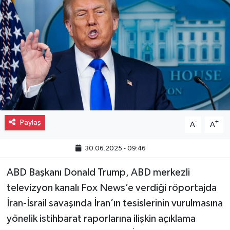
Gayrimenkul
Spor
Eğitim
Paylaş
-
+
A
A
30.06.2025 - 09:46
ABD Başkanı Donald Trump, ABD merkezli
televizyon kanalı Fox News’e verdiği röportajda
İran-İsrail savaşında İran’ın tesislerinin vurulmasına
yönelik istihbarat raporlarına ilişkin açıklama