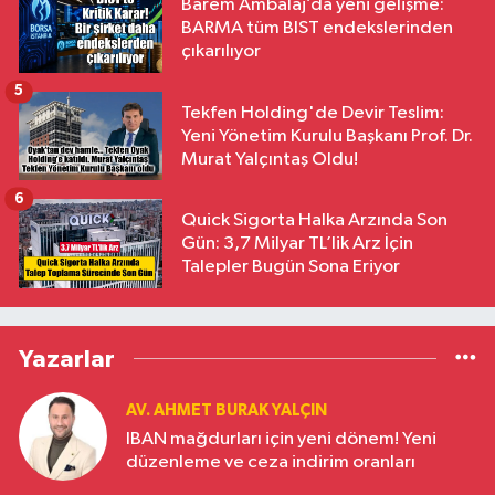
Barem Ambalaj’da yeni gelişme:
BARMA tüm BIST endekslerinden
çıkarılıyor
5
Tekfen Holding'de Devir Teslim:
Yeni Yönetim Kurulu Başkanı Prof. Dr.
Murat Yalçıntaş Oldu!
6
Quick Sigorta Halka Arzında Son
Gün: 3,7 Milyar TL’lik Arz İçin
Talepler Bugün Sona Eriyor
Yazarlar
AV. AHMET BURAK YALÇIN
IBAN mağdurları için yeni dönem! Yeni
düzenleme ve ceza indirim oranları