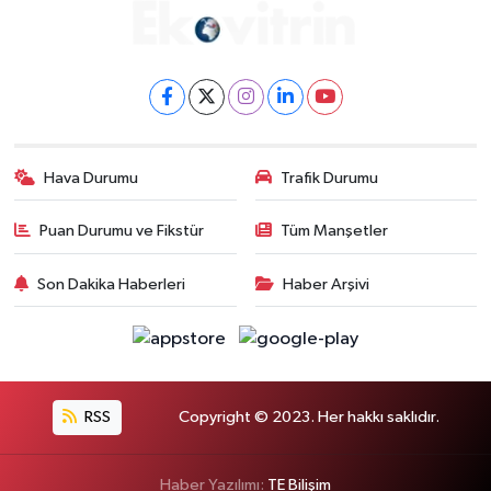
Hava Durumu
Trafik Durumu
Puan Durumu ve Fikstür
Tüm Manşetler
Son Dakika Haberleri
Haber Arşivi
RSS
Copyright © 2023. Her hakkı saklıdır.
Haber Yazılımı:
TE Bilişim