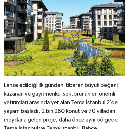
Lanse edildiği ilk günden itibaren büyük beğeni
kazanan ve gayrimenkul sektörünün en önemli
yatırımları arasında yer alan Tema İstanbul 2’de
yaşam başladı. 2 bin 280 konut ve 70 villadan
meydana gelen proje, daha önce aynı bölgede
Tema İstanbul ve Tema İstanbul Bahçe