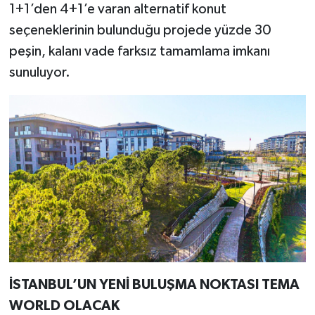
1+1’den 4+1’e varan alternatif konut
seçeneklerinin bulunduğu projede yüzde 30
peşin, kalanı vade farksız tamamlama imkanı
sunuluyor.
İSTANBUL’UN YENİ BULUŞMA NOKTASI TEMA
WORLD OLACAK