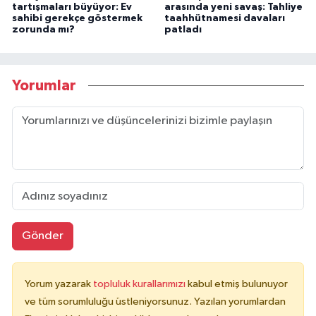
tartışmaları büyüyor: Ev
arasında yeni savaş: Tahliye
sahibi gerekçe göstermek
taahhütnamesi davaları
zorunda mı?
patladı
Yorumlar
Gönder
Yorum yazarak
topluluk kurallarımızı
kabul etmiş bulunuyor
ve tüm sorumluluğu üstleniyorsunuz. Yazılan yorumlardan