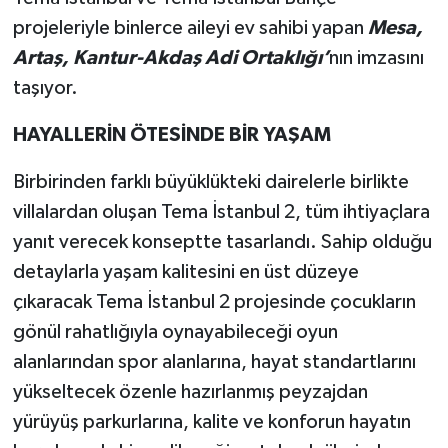
projeleriyle binlerce aileyi ev sahibi yapan
Mesa,
Artaş, Kantur-Akdaş Adi Ortaklığı’
nın imzasını
taşıyor.
HAYALLERİN ÖTESİNDE BİR YAŞAM
Birbirinden farklı büyüklükteki dairelerle birlikte
villalardan oluşan Tema İstanbul 2, tüm ihtiyaçlara
yanıt verecek konseptte tasarlandı. Sahip olduğu
detaylarla yaşam kalitesini en üst düzeye
çıkaracak Tema İstanbul 2 projesinde çocukların
gönül rahatlığıyla oynayabileceği oyun
alanlarından spor alanlarına, hayat standartlarını
yükseltecek özenle hazırlanmış peyzajdan
yürüyüş parkurlarına, kalite ve konforun hayatın