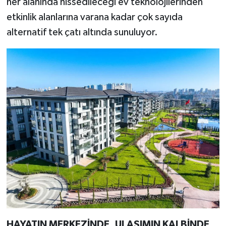
her alanında hissedileceği ev teknolojilerinden
etkinlik alanlarına varana kadar çok sayıda
alternatif tek çatı altında sunuluyor.
HAYATIN MERKEZİNDE, ULAŞIMIN KALBİNDE