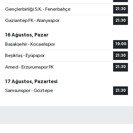
Gençlerbirliği S.K. - Fenerbahçe
21:30
Gaziantep FK - Alanyaspor
21:30
16 Ağustos, Pazar
Başakşehir - Kocaelispor
19:00
Beşiktaş - Eyüpspor
21:30
Amed - Erzurumspor FK
21:30
17 Ağustos, Pazartesi
Samsunspor - Göztepe
21:30