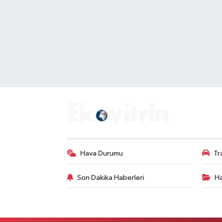
Hava Durumu
Tr
Son Dakika Haberleri
Ha