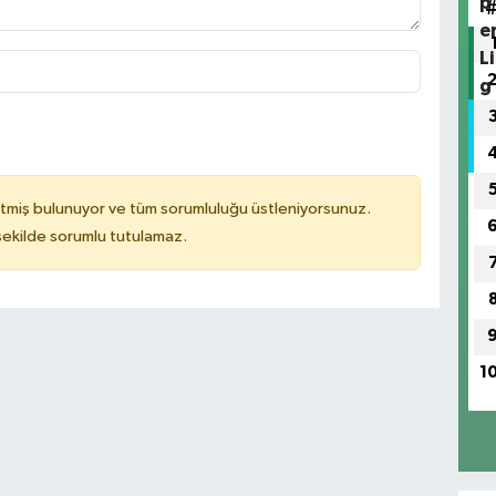
tmiş bulunuyor ve tüm sorumluluğu üstleniyorsunuz.
 şekilde sorumlu tutulamaz.
1