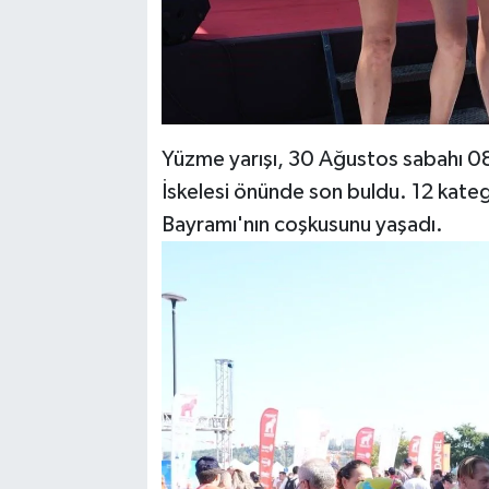
Yüzme yarışı, 30 Ağustos sabahı 0
İskelesi önünde son buldu. 12 kateg
Bayramı'nın coşkusunu yaşadı.