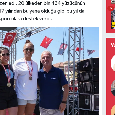
 düzenledi. 20 ülkeden bin 434 yüzücünün
6
17 yılından bu yana olduğu gibi bu yıl da
porculara destek verdi.
Y