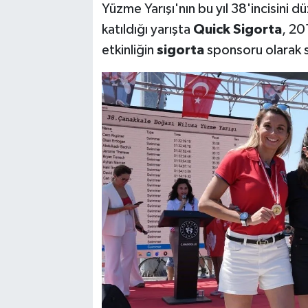
Yüzme Yarışı'nın bu yıl 38'incisini
katıldığı yarışta
Quick
Sigorta
, 20
etkinliğin
sigorta
sponsoru olarak s