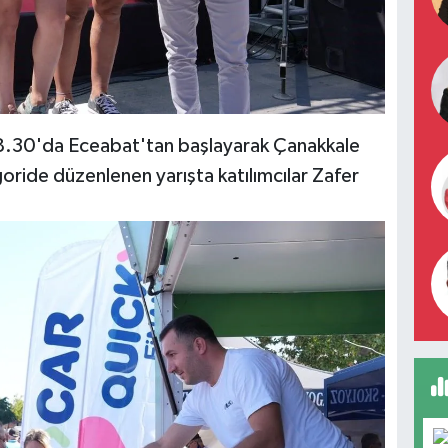
8.30'da Eceabat'tan başlayarak Çanakkale
oride düzenlenen yarışta katılımcılar Zafer