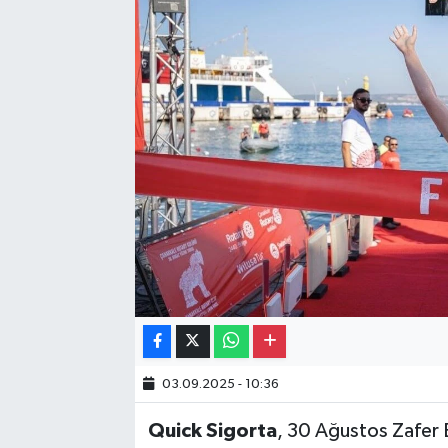
Gayrimenkul
Spor
Eğitim
03.09.2025 - 10:36
Quick
Sigorta
, 30 Ağustos Zafer