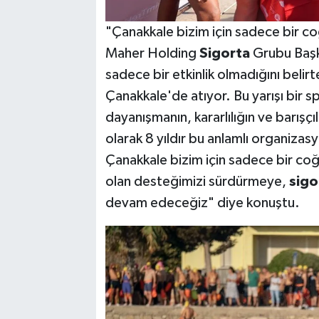
"Çanakkale bizim için sadece bir co
Maher Holding
Sigorta
Grubu Başk
sadece bir etkinlik olmadığını beli
Çanakkale'de atıyor. Bu yarışı bir s
dayanışmanın, kararlılığın ve barışçı
olarak 8 yıldır bu anlamlı organiza
Çanakkale bizim için sadece bir coğ
olan desteğimizi sürdürmeye,
sigo
devam edeceğiz" diye konuştu.