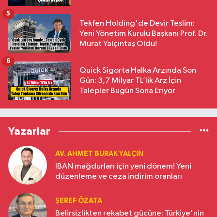
5
Tekfen Holding'de Devir Teslim:
Yeni Yönetim Kurulu Başkanı Prof. Dr.
Murat Yalçıntaş Oldu!
6
Quick Sigorta Halka Arzında Son
Gün: 3,7 Milyar TL’lik Arz İçin
Talepler Bugün Sona Eriyor
Yazarlar
AV. AHMET BURAK YALÇIN
IBAN mağdurları için yeni dönem! Yeni
düzenleme ve ceza indirim oranları
ŞEREF ÖZATA
Belirsizlikten rekabet gücüne: Türkiye'nin