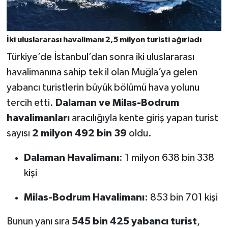
İki uluslararası havalimanı 2,5 milyon turisti ağırladı
Türkiye’de İstanbul’dan sonra iki uluslararası
havalimanına sahip tek il olan Muğla’ya gelen
yabancı turistlerin büyük bölümü hava yolunu
tercih etti.
Dalaman ve Milas-Bodrum
havalimanları
aracılığıyla kente giriş yapan turist
sayısı
2 milyon 492 bin 39
oldu.
Dalaman Havalimanı
: 1 milyon 638 bin 338
kişi
Milas-Bodrum Havalimanı
: 853 bin 701 kişi
Bunun yanı sıra
545 bin 425 yabancı turist
,