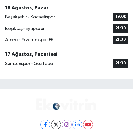
16 Ağustos, Pazar
Başakşehir - Kocaelispor
19:00
Beşiktaş - Eyüpspor
21:30
Amed - Erzurumspor FK
21:30
17 Ağustos, Pazartesi
Samsunspor - Göztepe
21:30