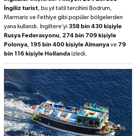
İngiliz turist
, bu yıl tatil tercihini Bodrum,
Marmaris ve Fethiye gibi popüler bölgelerden
yana kullandı. İngiltere’yi
358 bin 430 kişiyle
Rusya Federasyonu
,
274 bin 709 kişiyle
Polonya
,
195 bin 400 kişiyle Almanya
ve
79
bin 116 kişiyle Hollanda
izledi.