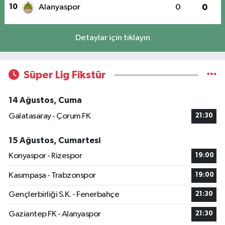
10
Alanyaspor
0
0
Detaylar için tıklayın
Süper Lig Fikstür
14 Ağustos, Cuma
Galatasaray - Çorum FK
21:30
15 Ağustos, Cumartesi
Konyaspor - Rizespor
19:00
Kasımpaşa - Trabzonspor
19:00
Gençlerbirliği S.K. - Fenerbahçe
21:30
Gaziantep FK - Alanyaspor
21:30