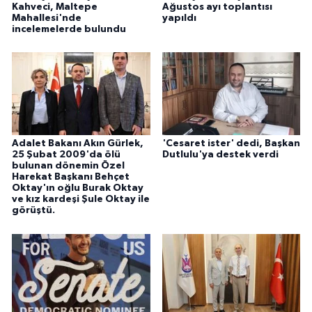
Kahveci, Maltepe
Ağustos ayı toplantısı
Mahallesi'nde
yapıldı
incelemelerde bulundu
Adalet Bakanı Akın Gürlek,
'Cesaret ister' dedi, Başkan
25 Şubat 2009'da ölü
Dutlulu'ya destek verdi
bulunan dönemin Özel
Harekat Başkanı Behçet
Oktay'ın oğlu Burak Oktay
ve kız kardeşi Şule Oktay ile
görüştü.