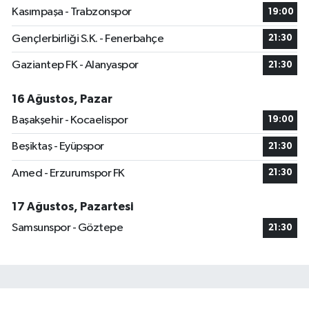
Kasımpaşa - Trabzonspor
19:00
Gençlerbirliği S.K. - Fenerbahçe
21:30
Gaziantep FK - Alanyaspor
21:30
16 Ağustos, Pazar
Başakşehir - Kocaelispor
19:00
Beşiktaş - Eyüpspor
21:30
Amed - Erzurumspor FK
21:30
17 Ağustos, Pazartesi
Samsunspor - Göztepe
21:30