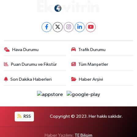
Hava Durumu
Trafik Durumu
Puan Durumu ve Fikstür
Tüm Manşetler
Son Dakika Haberleri
Haber Arşivi
RSS
Copyright © 2023. Her hakkı saklıdır.
Haber Yazılımı:
TE Bilişim