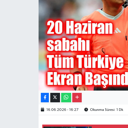
Gayrimenkul
Spor
Eğitim
16.06.2026 - 16:27
Okunma Süresi: 1 Dk