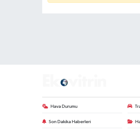
Hava Durumu
Tr
Son Dakika Haberleri
Ha