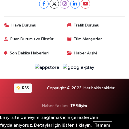
Hava Durumu
Trafik Durumu
Puan Durumu ve Fikstür
Tüm Manşetler
Son Dakika Haberleri
Haber Arşivi
RSS
Copyright © 2023. Her hakkı saklıdır.
Haber Yazılımı:
TE Bilişim
En iyi site deneyimi sağlamak için çerezlerden
faydalanıyoruz. Detaylar için lütfen tıklayın.
Tamam