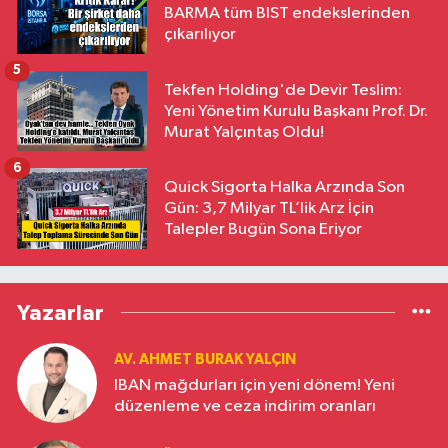
BARMA tüm BIST endekslerinden
çıkarılıyor
5
Tekfen Holding'de Devir Teslim:
Yeni Yönetim Kurulu Başkanı Prof. Dr.
Murat Yalçıntaş Oldu!
6
Quick Sigorta Halka Arzında Son
Gün: 3,7 Milyar TL’lik Arz İçin
Talepler Bugün Sona Eriyor
Yazarlar
AV. AHMET BURAK YALÇIN
IBAN mağdurları için yeni dönem! Yeni
düzenleme ve ceza indirim oranları