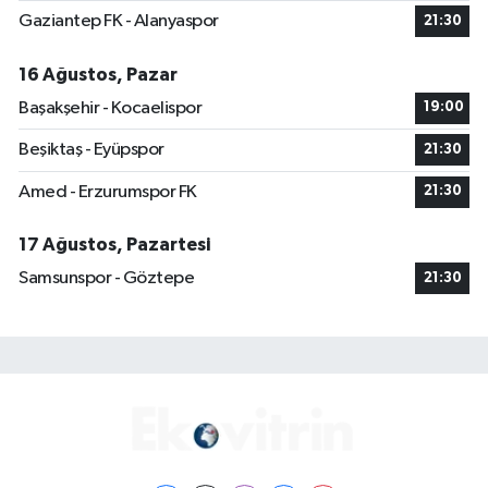
Gaziantep FK - Alanyaspor
21:30
16 Ağustos, Pazar
Başakşehir - Kocaelispor
19:00
Beşiktaş - Eyüpspor
21:30
Amed - Erzurumspor FK
21:30
17 Ağustos, Pazartesi
Samsunspor - Göztepe
21:30