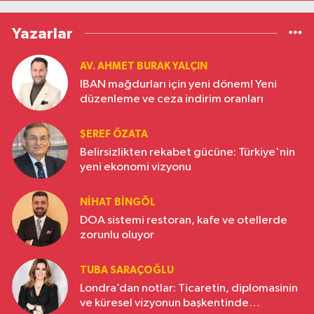
Yazarlar
AV. AHMET BURAK YALÇIN
IBAN mağdurları için yeni dönem! Yeni
düzenleme ve ceza indirim oranları
ŞEREF ÖZATA
Belirsizlikten rekabet gücüne: Türkiye'nin
yeni ekonomi vizyonu
NIHAT BINGÖL
DOA sistemi restoran, kafe ve otellerde
zorunlu oluyor
TUBA SARAÇOĞLU
Londra’dan notlar: Ticaretin, diplomasinin
ve küresel vizyonun başkentinde