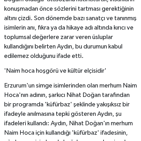
konuşmadan önce sözlerini tartması gerektiğinin
altını çizdi. Son dönemde bazı sanatçı ve tanınmış
isimlerin anı, fıkra ya da hikaye adı altında kırıcı ve
toplumsal değerlere zarar veren üsluplar
kullandığını belirten Aydın, bu durumun kabul
edilemez olduğunu ifade etti.
'Naim hoca hoşgörü ve kültür elçisidir'
Erzurum'un simge isimlerinden olan merhum Naim
Hoca'nın adının, şarkıcı Nihat Doğan tarafından
bir programda 'küfürbaz' şeklinde yakışıksız bir
ifadeyle anılmasına tepki gösteren Aydın, şu
ifadeleri kullandı: Aydın, Nihat Doğan'ın merhum
Naim Hoca için kullandığı 'küfürbaz' ifadesinin,