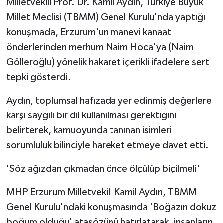
Milletvekili Prof. Dr. Kamil Aydın, Türkiye Büyük
Millet Meclisi (TBMM) Genel Kurulu'nda yaptığı
konuşmada, Erzurum'un manevi kanaat
önderlerinden merhum Naim Hoca'ya (Naim
Gölleroğlu) yönelik hakaret içerikli ifadelere sert
tepki gösterdi.
Aydın, toplumsal hafızada yer edinmiş değerlere
karşı saygılı bir dil kullanılması gerektiğini
belirterek, kamuoyunda tanınan isimleri
sorumluluk bilinciyle hareket etmeye davet etti.
'Söz ağızdan çıkmadan önce ölçülüp biçilmeli'
MHP Erzurum Milletvekili Kamil Aydın, TBMM
Genel Kurulu'ndaki konuşmasında 'Boğazın dokuz
boğum olduğu' atasözünü hatırlatarak, insanların