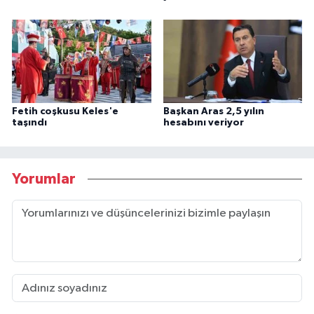
Fetih coşkusu Keles'e
Başkan Aras 2,5 yılın
taşındı
hesabını veriyor
Yorumlar