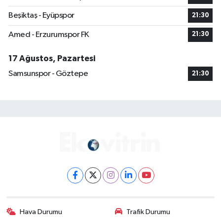
Beşiktaş - Eyüpspor
21:30
Amed - Erzurumspor FK
21:30
17 Ağustos, Pazartesi
Samsunspor - Göztepe
21:30
Hava Durumu
Trafik Durumu