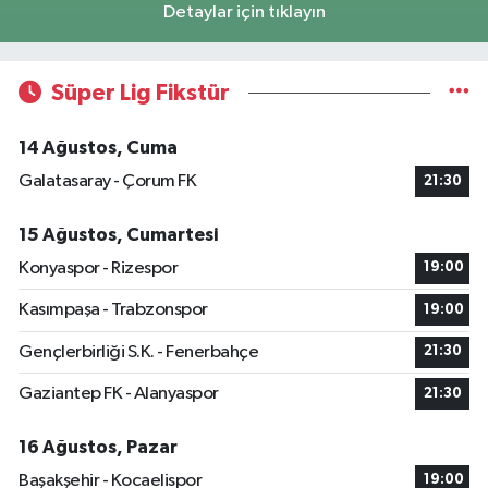
Detaylar için tıklayın
Süper Lig Fikstür
14 Ağustos, Cuma
Galatasaray - Çorum FK
21:30
15 Ağustos, Cumartesi
Konyaspor - Rizespor
19:00
Kasımpaşa - Trabzonspor
19:00
Gençlerbirliği S.K. - Fenerbahçe
21:30
Gaziantep FK - Alanyaspor
21:30
16 Ağustos, Pazar
Başakşehir - Kocaelispor
19:00