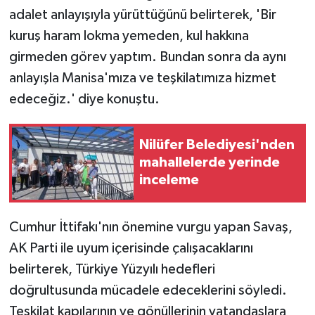
adalet anlayışıyla yürüttüğünü belirterek, 'Bir
kuruş haram lokma yemeden, kul hakkına
girmeden görev yaptım. Bundan sonra da aynı
anlayışla Manisa'mıza ve teşkilatımıza hizmet
edeceğiz.' diye konuştu.
Nilüfer Belediyesi'nden
mahallelerde yerinde
inceleme
Cumhur İttifakı'nın önemine vurgu yapan Savaş,
AK Parti ile uyum içerisinde çalışacaklarını
belirterek, Türkiye Yüzyılı hedefleri
doğrultusunda mücadele edeceklerini söyledi.
Teşkilat kapılarının ve gönüllerinin vatandaşlara