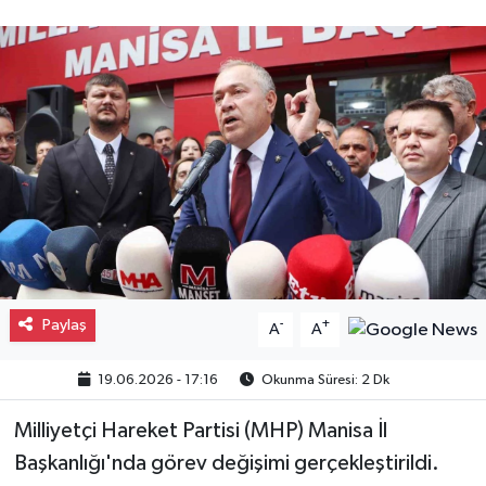
Gayrimenkul
Spor
Eğitim
Paylaş
-
+
A
A
19.06.2026 - 17:16
Okunma Süresi: 2 Dk
Milliyetçi Hareket Partisi (MHP) Manisa İl
Başkanlığı'nda görev değişimi gerçekleştirildi.