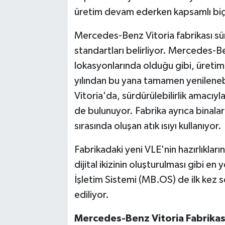
üretim devam ederken kapsamlı biç
Mercedes-Benz Vitoria fabrikası sürd
standartları belirliyor. Mercedes-Be
lokasyonlarında olduğu gibi, üretim 
yılından bu yana tamamen yenilenebi
Vitoria'da, sürdürülebilirlik amacıyl
de bulunuyor. Fabrika ayrıca binalar
sırasında oluşan atık ısıyı kullanıyor.
Fabrikadaki yeni VLE'nin hazırlıkları
dijital ikizinin oluşturulması gibi e
İşletim Sistemi (MB.OS) de ilk kez se
ediliyor.
Mercedes-Benz Vitoria Fabrikas