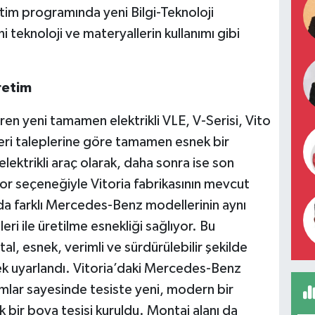
tim programında yeni Bilgi-Teknoloji
 teknoloji ve materyallerin kullanımı gibi
retim
ren yeni tamamen elektrikli VLE, ​​V-Serisi, Vito
eri taleplerine göre tamamen esnek bir
lektrikli araç olarak, daha sonra ise son
or seçeneğiyle Vitoria fabrikasının mevcut
da farklı Mercedes-Benz modellerinin aynı
eri ile üretilme esnekliği sağlıyor. Bu
al, esnek, verimli ve sürdürülebilir şekilde
k uyarlandı. Vitoria’daki Mercedes-Benz
rımlar sayesinde tesiste yeni, modern bir
 bir boya tesisi kuruldu. Montaj alanı da