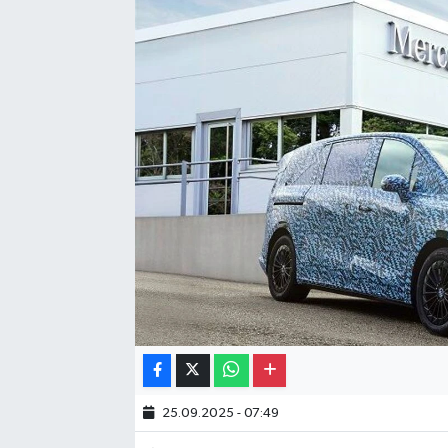
Gayrimenkul
Spor
Eğitim
25.09.2025 - 07:49