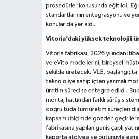
prosedürler konusunda eğitildi. Eği
standartlarının entegrasyonu ve yeni
konular da yer aldı.
Vitoria’daki yüksek teknolojili ü
Vitoria fabrikası, 2026 yılından itiba
ve eVito modellerini, bireysel müşt
şekilde üretecek. VLE, başlangıçta e
teknolojiye sahip içten yanmalı mot
üretim sürecine entegre edildi. Bu 
montaj hattından farklı sürüş sisteml
doğrultuda tüm üretim süreçleri dijit
kapsamlı biçimde gözden geçirilere
fabrikasına yapılan geniş çaplı yatı
kaporta atölyesi ve bütünüyle esnek