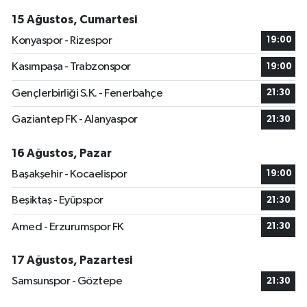
15 Ağustos, Cumartesi
Konyaspor - Rizespor
19:00
Kasımpaşa - Trabzonspor
19:00
Gençlerbirliği S.K. - Fenerbahçe
21:30
Gaziantep FK - Alanyaspor
21:30
16 Ağustos, Pazar
Başakşehir - Kocaelispor
19:00
Beşiktaş - Eyüpspor
21:30
Amed - Erzurumspor FK
21:30
17 Ağustos, Pazartesi
Samsunspor - Göztepe
21:30