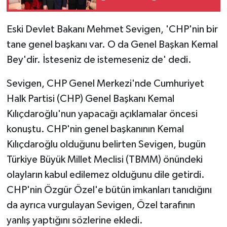
Mumcu'nun ailesi ile bir
araya geldi
Eski Devlet Bakanı Mehmet Sevigen, 'CHP'nin bir
tane genel başkanı var. O da Genel Başkan Kemal
Bey'dir. İsteseniz de istemeseniz de' dedi.
Sevigen, CHP Genel Merkezi'nde Cumhuriyet
Halk Partisi (CHP) Genel Başkanı Kemal
Kılıçdaroğlu'nun yapacağı açıklamalar öncesi
konuştu. CHP'nin genel başkanının Kemal
Kılıçdaroğlu olduğunu belirten Sevigen, bugün
Türkiye Büyük Millet Meclisi (TBMM) önündeki
olayların kabul edilemez olduğunu dile getirdi.
CHP'nin Özgür Özel'e bütün imkanları tanıdığını
da ayrıca vurgulayan Sevigen, Özel tarafının
yanlış yaptığını sözlerine ekledi.