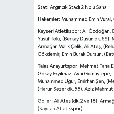
Stat: Argıncık Stadı 2 Nolu Saha
Hakemler: Muhammed Emin Vural, 
Kayseri Atletikspor: Ali Özdoğan, 
Yusuf Tolu, (Berkay Dusun dk.69), 
Armağan Malik Çelik, Ali Ateş, (Re
Gökdemir, Emin Burak Dursun, (Bat
Talas Anayurtspor: Mehmet Taha E
Gökay Eryılmaz, Avni Gümüştepe, 
Muhammed Uğur, Emirhan Şen, (Me
(Harun Sezer dk.56), Aziz Mahmut
Goller: Ali Ateş (dk.2 ve 18), Arma
(Kayseri Atletikspor)