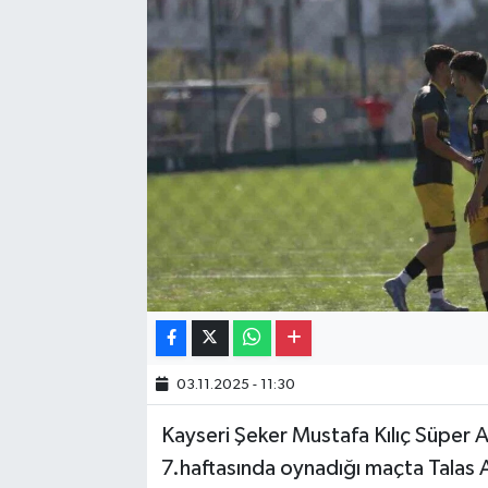
Gayrimenkul
Spor
Eğitim
03.11.2025 - 11:30
Kayseri Şeker Mustafa Kılıç Süper A
7.haftasında oynadığı maçta Talas 