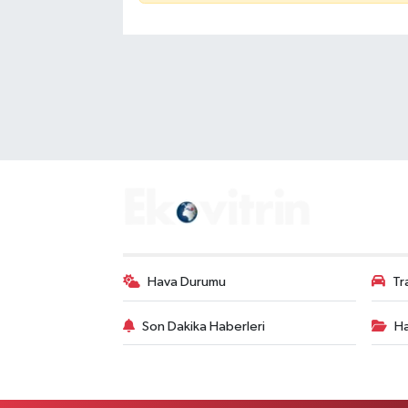
Hava Durumu
Tr
Son Dakika Haberleri
Ha