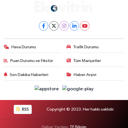
Hava Durumu
Trafik Durumu
Puan Durumu ve Fikstür
Tüm Manşetler
Son Dakika Haberleri
Haber Arşivi
RSS
Copyright © 2023. Her hakkı saklıdır.
Haber Yazılımı:
TE Bilişim