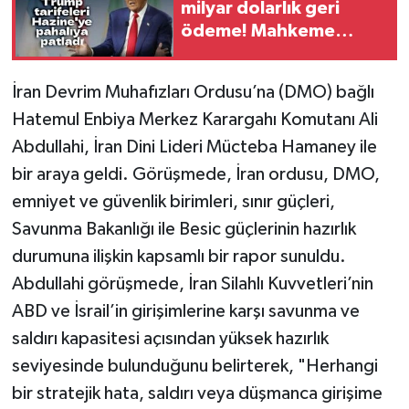
milyar dolarlık geri
ödeme! Mahkeme
kararı sonrası Hazine
harekete geçti
İran Devrim Muhafızları Ordusu’na (DMO) bağlı
Hatemul Enbiya Merkez Karargahı Komutanı Ali
Abdullahi, İran Dini Lideri Mücteba Hamaney ile
bir araya geldi. Görüşmede, İran ordusu, DMO,
emniyet ve güvenlik birimleri, sınır güçleri,
Savunma Bakanlığı ile Besic güçlerinin hazırlık
durumuna ilişkin kapsamlı bir rapor sunuldu.
Abdullahi görüşmede, İran Silahlı Kuvvetleri’nin
ABD ve İsrail’in girişimlerine karşı savunma ve
saldırı kapasitesi açısından yüksek hazırlık
seviyesinde bulunduğunu belirterek, "Herhangi
bir stratejik hata, saldırı veya düşmanca girişime