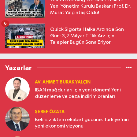
Yeni Yönetim Kurulu Başkanı Prof. Dr.
Murat Yalçıntaş Oldu!
6
Quick Sigorta Halka Arzında Son
Gün: 3,7 Milyar TL’lik Arz İçin
Talepler Bugün Sona Eriyor
Yazarlar
AV. AHMET BURAK YALÇIN
IBAN mağdurları için yeni dönem! Yeni
düzenleme ve ceza indirim oranları
ŞEREF ÖZATA
Belirsizlikten rekabet gücüne: Türkiye'nin
yeni ekonomi vizyonu