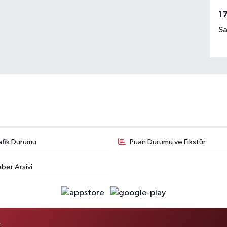
1
Sa
afik Durumu
Puan Durumu ve Fikstür
ber Arşivi
.