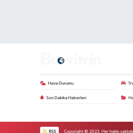
Hava Durumu
Tr
Son Dakika Haberleri
Ha
RSS
Copyright © 2023. Her hakkı saklıdır