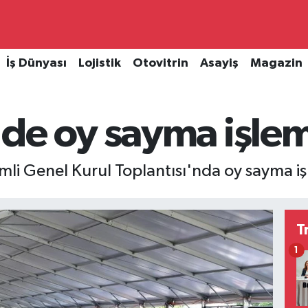
İş Dünyası
Lojistik
Otovitrin
Asayiş
Magazin
de oy sayma işlem
i Genel Kurul Toplantısı'nda oy sayma iş
T
1