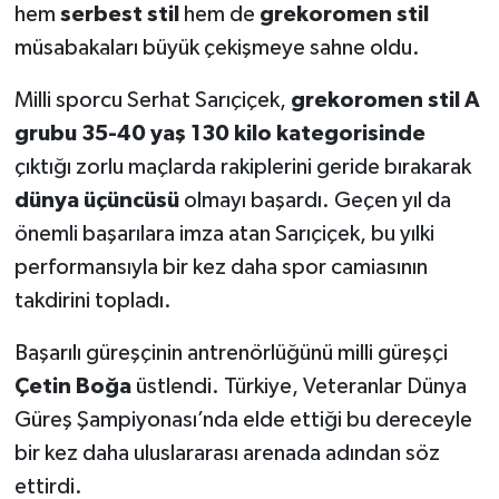
hem
serbest stil
hem de
grekoromen stil
müsabakaları büyük çekişmeye sahne oldu.
Milli sporcu Serhat Sarıçiçek,
grekoromen stil A
grubu 35-40 yaş 130 kilo kategorisinde
çıktığı zorlu maçlarda rakiplerini geride bırakarak
dünya üçüncüsü
olmayı başardı. Geçen yıl da
önemli başarılara imza atan Sarıçiçek, bu yılki
performansıyla bir kez daha spor camiasının
takdirini topladı.
Başarılı güreşçinin antrenörlüğünü milli güreşçi
Çetin Boğa
üstlendi. Türkiye, Veteranlar Dünya
Güreş Şampiyonası’nda elde ettiği bu dereceyle
bir kez daha uluslararası arenada adından söz
ettirdi.