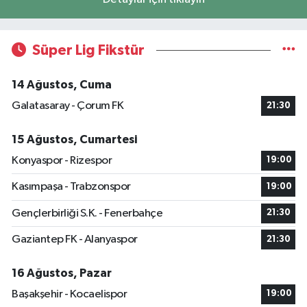
Süper Lig Fikstür
14 Ağustos, Cuma
Galatasaray - Çorum FK
21:30
15 Ağustos, Cumartesi
Konyaspor - Rizespor
19:00
Kasımpaşa - Trabzonspor
19:00
Gençlerbirliği S.K. - Fenerbahçe
21:30
Gaziantep FK - Alanyaspor
21:30
16 Ağustos, Pazar
Başakşehir - Kocaelispor
19:00