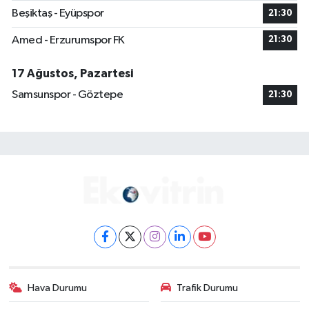
Beşiktaş - Eyüpspor
21:30
Amed - Erzurumspor FK
21:30
17 Ağustos, Pazartesi
Samsunspor - Göztepe
21:30
Hava Durumu
Trafik Durumu