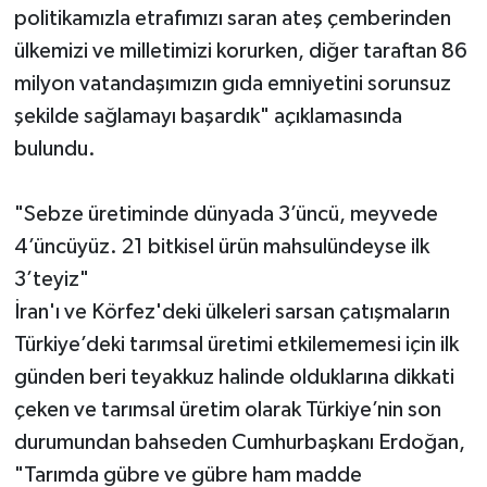
politikamızla etrafımızı saran ateş çemberinden
ülkemizi ve milletimizi korurken, diğer taraftan 86
milyon vatandaşımızın gıda emniyetini sorunsuz
şekilde sağlamayı başardık" açıklamasında
bulundu.
"Sebze üretiminde dünyada 3’üncü, meyvede
4’üncüyüz. 21 bitkisel ürün mahsulündeyse ilk
3’teyiz"
İran'ı ve Körfez'deki ülkeleri sarsan çatışmaların
Türkiye’deki tarımsal üretimi etkilememesi için ilk
günden beri teyakkuz halinde olduklarına dikkati
çeken ve tarımsal üretim olarak Türkiye’nin son
durumundan bahseden Cumhurbaşkanı Erdoğan,
"Tarımda gübre ve gübre ham madde