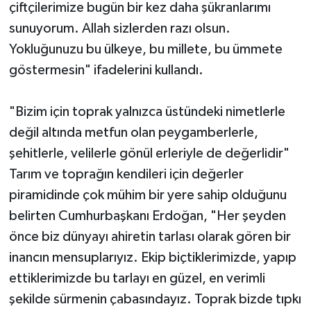
çiftçilerimize bugün bir kez daha şükranlarımı
sunuyorum. Allah sizlerden razı olsun.
Yokluğunuzu bu ülkeye, bu millete, bu ümmete
göstermesin" ifadelerini kullandı.
"Bizim için toprak yalnızca üstündeki nimetlerle
değil altında metfun olan peygamberlerle,
şehitlerle, velilerle gönül erleriyle de değerlidir"
Tarım ve toprağın kendileri için değerler
piramidinde çok mühim bir yere sahip olduğunu
belirten Cumhurbaşkanı Erdoğan, "Her şeyden
önce biz dünyayı ahiretin tarlası olarak gören bir
inancın mensuplarıyız. Ekip biçtiklerimizde, yapıp
ettiklerimizde bu tarlayı en güzel, en verimli
şekilde sürmenin çabasındayız. Toprak bizde tıpkı