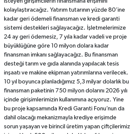
isteyen girişimcilerin finansmana erişimini
kolaylaştıracağız. Yatırım tutarının yüzde 80’ine
kadar geri ödemeli finansman ve kredi garanti
sistemi destekleri sağlayacağız. İşletmelerimize
24 ay geri ödemesiz, 7 yıla kadar vadeli ve proje
büyüklüğüne göre 10 milyon dolara kadar
finansman imkanı sağlayacağız. Bu finansman
desteği tarım ve gıda alanında yapılacak tesis
inşaatı ve makine ekipman yatırımlarına verilecek.
10 yıl boyunca planladığımız 5,3 milyar dolarlık bu
finansman paketinin 750 milyon dolarını 2026 yılı
içinde girişimlerimizin kullanımına açıyoruz. Yine
bu proje kapsamında Kredi Garanti Fonu’nun da
dahil olacağı mekanizmayla krediye erişimde
sorun yaşayan ve birincil üretim yapan çiftçilerimiz