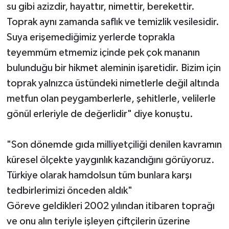
su gibi azizdir, hayattır, nimettir, berekettir.
Toprak aynı zamanda saflık ve temizlik vesilesidir.
Suya erişemediğimiz yerlerde toprakla
teyemmüm etmemiz içinde pek çok mananın
bulunduğu bir hikmet aleminin işaretidir. Bizim için
toprak yalnızca üstündeki nimetlerle değil altında
metfun olan peygamberlerle, şehitlerle, velilerle
gönül erleriyle de değerlidir" diye konuştu.
"Son dönemde gıda milliyetçiliği denilen kavramın
küresel ölçekte yaygınlık kazandığını görüyoruz.
Türkiye olarak hamdolsun tüm bunlara karşı
tedbirlerimizi önceden aldık"
Göreve geldikleri 2002 yılından itibaren toprağı
ve onu alın teriyle işleyen çiftçilerin üzerine