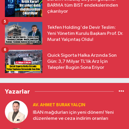
BARMA tüm BIST endekslerinden
çıkarılıyor
5
Tekfen Holding'de Devir Teslim:
Yeni Yönetim Kurulu Başkanı Prof. Dr.
Murat Yalçıntaş Oldu!
6
Quick Sigorta Halka Arzında Son
Gün: 3,7 Milyar TL’lik Arz İçin
Talepler Bugün Sona Eriyor
Yazarlar
AV. AHMET BURAK YALÇIN
IBAN mağdurları için yeni dönem! Yeni
düzenleme ve ceza indirim oranları