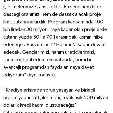
işletmelerimize tahsis ettik. Bu sene hem hibe
desteği oranımızı hem de destek alacak proje
limit tutarını artırdık. Program kapsamında 100
bin liradan 30 milyon liraya kadar olan projelerde
tutarın yüzde 50 ile 70’i arasındaki kısmını hibe
edeceğiz. Başvurular 12 Haziran'a kadar devam
edecek. Gençlerimizi, hanım üreticilerimizi,
tarımla iştigal eden tüm vatandaşlarımı bu
avantajlı programdan faydalanmaya davet
ediyorum" diye konuştu.
"Krediye erişimde sorun yaşayan ve birincil
üretim yapan çiftçilerimiz için yaklaşık 500 milyon
dolarlık kredi hacmi oluşturacağız"
Çiftçiye yeni müjdeler vererek hayata geçirilecek