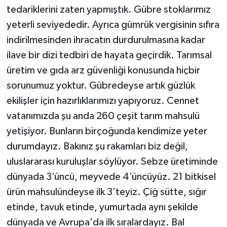
tedariklerini zaten yapmıştık. Gübre stoklarımız
yeterli seviyededir. Ayrıca gümrük vergisinin sıfıra
indirilmesinden ihracatın durdurulmasına kadar
ilave bir dizi tedbiri de hayata geçirdik. Tarımsal
üretim ve gıda arz güvenliği konusunda hiçbir
sorunumuz yoktur. Gübredeyse artık güzlük
ekilişler için hazırlıklarımızı yapıyoruz. Cennet
vatanımızda şu anda 260 çeşit tarım mahsulü
yetişiyor. Bunların birçoğunda kendimize yeter
durumdayız. Bakınız şu rakamları biz değil,
uluslararası kuruluşlar söylüyor. Sebze üretiminde
dünyada 3’üncü, meyvede 4’üncüyüz. 21 bitkisel
ürün mahsulündeyse ilk 3’teyiz. Çiğ sütte, sığır
etinde, tavuk etinde, yumurtada aynı şekilde
dünyada ve Avrupa'da ilk sıralardayız. Bal