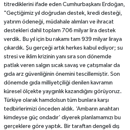
titrediklerini ifade eden Cumhurbaşkanı Erdoğan,
"Geçtiğimiz yıl doğrudan destek, kredi desteği,
yatırım ödeneği, müdahale alımları ve ihracat
destekleri dahil toplam 706 milyar lira destek
verdik. Bu yıl için bu rakamı tam 939 milyar liraya
çıkardık. Şu gerçeği artık herkes kabul ediyor; su
stresi ve iklim krizinin yanı sıra son dönemde
patlak veren salgın sıcak savaş ve çatışmalar da
gıda arz güvenliğinin önemini tescillemiştir. Son
dönemde gıda milliyetçiliği denilen kavramın
küresel ölçekte yaygınlık kazandığını görüyoruz.
Türkiye olarak hamdolsun tüm bunlara karşı
tedbirlerimizi önceden aldık. ‘Ambarın anahtarı
kimdeyse güç ondadır’ diyerek planlamamızı bu
gerçeklere göre yaptık. Bir taraftan dengeli dış