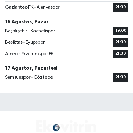
Gaziantep FK - Alanyaspor
21:30
16 Ağustos, Pazar
Başakşehir - Kocaelispor
19:00
Beşiktaş - Eyüpspor
21:30
Amed - Erzurumspor FK
21:30
17 Ağustos, Pazartesi
Samsunspor - Göztepe
21:30