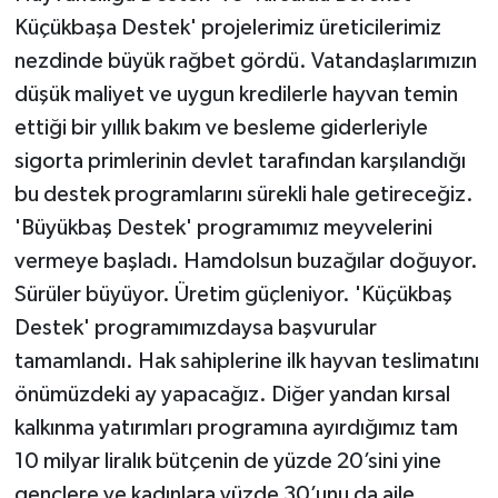
Küçükbaşa Destek' projelerimiz üreticilerimiz
nezdinde büyük rağbet gördü. Vatandaşlarımızın
düşük maliyet ve uygun kredilerle hayvan temin
ettiği bir yıllık bakım ve besleme giderleriyle
sigorta primlerinin devlet tarafından karşılandığı
bu destek programlarını sürekli hale getireceğiz.
'Büyükbaş Destek' programımız meyvelerini
vermeye başladı. Hamdolsun buzağılar doğuyor.
Sürüler büyüyor. Üretim güçleniyor. 'Küçükbaş
Destek' programımızdaysa başvurular
tamamlandı. Hak sahiplerine ilk hayvan teslimatını
önümüzdeki ay yapacağız. Diğer yandan kırsal
kalkınma yatırımları programına ayırdığımız tam
10 milyar liralık bütçenin de yüzde 20’sini yine
gençlere ve kadınlara yüzde 30’unu da aile