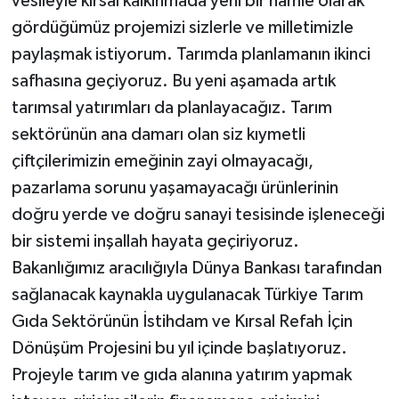
vesileyle kırsal kalkınmada yeni bir hamle olarak
gördüğümüz projemizi sizlerle ve milletimizle
paylaşmak istiyorum. Tarımda planlamanın ikinci
safhasına geçiyoruz. Bu yeni aşamada artık
tarımsal yatırımları da planlayacağız. Tarım
sektörünün ana damarı olan siz kıymetli
çiftçilerimizin emeğinin zayi olmayacağı,
pazarlama sorunu yaşamayacağı ürünlerinin
doğru yerde ve doğru sanayi tesisinde işleneceği
bir sistemi inşallah hayata geçiriyoruz.
Bakanlığımız aracılığıyla Dünya Bankası tarafından
sağlanacak kaynakla uygulanacak Türkiye Tarım
Gıda Sektörünün İstihdam ve Kırsal Refah İçin
Dönüşüm Projesini bu yıl içinde başlatıyoruz.
Projeyle tarım ve gıda alanına yatırım yapmak