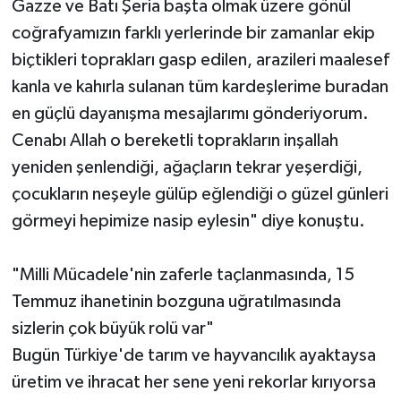
Gazze ve Batı Şeria başta olmak üzere gönül
coğrafyamızın farklı yerlerinde bir zamanlar ekip
biçtikleri toprakları gasp edilen, arazileri maalesef
kanla ve kahırla sulanan tüm kardeşlerime buradan
en güçlü dayanışma mesajlarımı gönderiyorum.
Cenabı Allah o bereketli toprakların inşallah
yeniden şenlendiği, ağaçların tekrar yeşerdiği,
çocukların neşeyle gülüp eğlendiği o güzel günleri
görmeyi hepimize nasip eylesin" diye konuştu.
"Milli Mücadele'nin zaferle taçlanmasında, 15
Temmuz ihanetinin bozguna uğratılmasında
sizlerin çok büyük rolü var"
Bugün Türkiye'de tarım ve hayvancılık ayaktaysa
üretim ve ihracat her sene yeni rekorlar kırıyorsa