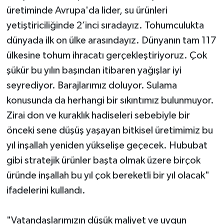
üretiminde Avrupa'da lider, su ürünleri
yetiştiriciliğinde 2’inci sıradayız. Tohumculukta
dünyada ilk on ülke arasındayız. Dünyanın tam 117
ülkesine tohum ihracatı gerçekleştiriyoruz. Çok
şükür bu yılın başından itibaren yağışlar iyi
seyrediyor. Barajlarımız doluyor. Sulama
konusunda da herhangi bir sıkıntımız bulunmuyor.
Zirai don ve kuraklık hadiseleri sebebiyle bir
önceki sene düşüş yaşayan bitkisel üretimimiz bu
yıl inşallah yeniden yükselişe geçecek. Hububat
gibi stratejik ürünler başta olmak üzere birçok
üründe inşallah bu yıl çok bereketli bir yıl olacak"
ifadelerini kullandı.
"Vatandaşlarımızın düşük maliyet ve uygun