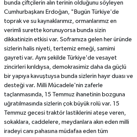
bunda çiftçilerin alın terinin olduğunu söyleyen
Cumhurbaşkanı Erdoğan, "Bugün Türkiye'de
toprak ve su kaynaklarımız, ormanlarımız en
verimli surette korunuyorsa bunda sizin
dikkatinizin etkisi var. Soframıza gelen her üründe
sizlerin halis niyeti, tertemiz emeği, samimi
gayreti var. Aynı şekilde Türkiye'de vesayet
zincirleri kırıldıysa, demokrasimiz daha da güçlü
bir yapıya kavuştuysa bunda sizlerin hayır duası ve
desteği var. Milli Mücadele'nin zaferle
taçlanmasında, 15 Temmuz ihanetinin bozguna
uğratılmasında sizlerin çok büyük rolü var. 15
Temmuz gecesi traktör lastiklerini ateşe veren,
sokaklara, caddelere, meydanlara akın eden milli
iradeyi canı pahasına müdafaa eden tüm