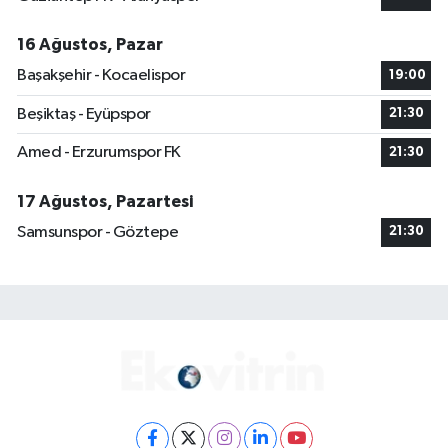
16 Ağustos, Pazar
Başakşehir - Kocaelispor
19:00
Beşiktaş - Eyüpspor
21:30
Amed - Erzurumspor FK
21:30
17 Ağustos, Pazartesi
Samsunspor - Göztepe
21:30