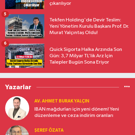
çıkarılıyor
5
Tekfen Holding'de Devir Teslim:
Yeni Yönetim Kurulu Başkanı Prof. Dr.
Murat Yalçıntaş Oldu!
6
Quick Sigorta Halka Arzında Son
Gün: 3,7 Milyar TL’lik Arz İçin
Talepler Bugün Sona Eriyor
Yazarlar
AV. AHMET BURAK YALÇIN
IBAN mağdurları için yeni dönem! Yeni
düzenleme ve ceza indirim oranları
ŞEREF ÖZATA