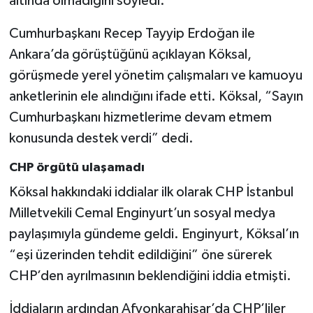
altında olmadığını söyledi.
Cumhurbaşkanı Recep Tayyip Erdoğan ile
Ankara’da görüştüğünü açıklayan Köksal,
görüşmede yerel yönetim çalışmaları ve kamuoyu
anketlerinin ele alındığını ifade etti. Köksal, “Sayın
Cumhurbaşkanı hizmetlerime devam etmem
konusunda destek verdi” dedi.
CHP örgütü ulaşamadı
Köksal hakkındaki iddialar ilk olarak CHP İstanbul
Milletvekili Cemal Enginyurt’un sosyal medya
paylaşımıyla gündeme geldi. Enginyurt, Köksal’ın
“eşi üzerinden tehdit edildiğini” öne sürerek
CHP’den ayrılmasının beklendiğini iddia etmişti.
İddiaların ardından Afyonkarahisar’da CHP’liler