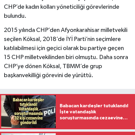
CHP’de kadın kolları yöneticiliği görevlerinde
bulundu.
2015 yılında CHP’den Afyonkarahisar milletvekili
seçilen Köksal, 2018’de İYİ Parti’nin seçimlere
katılabilmesi için geçici olarak bu partiye geçen
15 CHP milletvekilinden biri olmuştu. Daha sonra
CHP’ye dönen Köksal, TBMM’de grup
başkanvekilliği görevini de yürüttü.
Babacan kardeşler tutuklandı!
İşte vatandaşlık
soruşturmasında cezaevine
gönderilen 32 isim