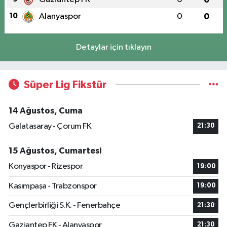
10
Alanyaspor
0
0
Detaylar için tıklayın
Süper Lig Fikstür
14 Ağustos, Cuma
Galatasaray - Çorum FK
21:30
15 Ağustos, Cumartesi
Konyaspor - Rizespor
19:00
Kasımpaşa - Trabzonspor
19:00
Gençlerbirliği S.K. - Fenerbahçe
21:30
Gaziantep FK - Alanyaspor
21:30