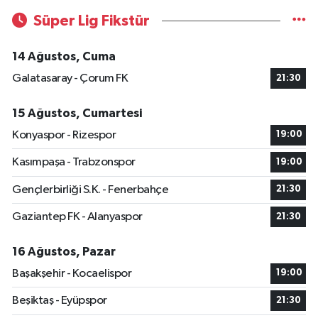
Süper Lig Fikstür
14 Ağustos, Cuma
Galatasaray - Çorum FK
21:30
15 Ağustos, Cumartesi
Konyaspor - Rizespor
19:00
Kasımpaşa - Trabzonspor
19:00
Gençlerbirliği S.K. - Fenerbahçe
21:30
Gaziantep FK - Alanyaspor
21:30
16 Ağustos, Pazar
Başakşehir - Kocaelispor
19:00
Beşiktaş - Eyüpspor
21:30