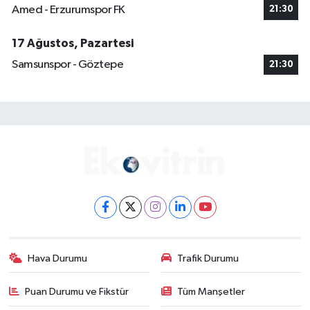
Amed - Erzurumspor FK
21:30
17 Ağustos, Pazartesi
Samsunspor - Göztepe
21:30
Hava Durumu
Trafik Durumu
Puan Durumu ve Fikstür
Tüm Manşetler