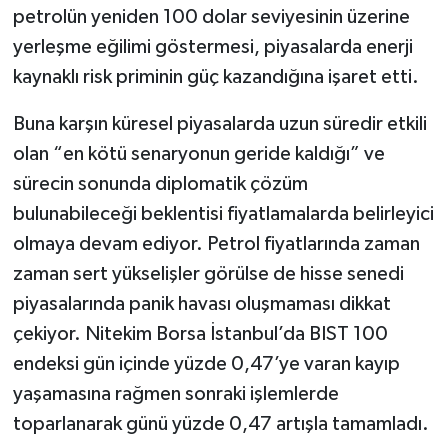
petrolün yeniden 100 dolar seviyesinin üzerine
yerleşme eğilimi göstermesi, piyasalarda enerji
kaynaklı risk priminin güç kazandığına işaret etti.
Buna karşın küresel piyasalarda uzun süredir etkili
olan “en kötü senaryonun geride kaldığı” ve
sürecin sonunda diplomatik çözüm
bulunabileceği beklentisi fiyatlamalarda belirleyici
olmaya devam ediyor. Petrol fiyatlarında zaman
zaman sert yükselişler görülse de hisse senedi
piyasalarında panik havası oluşmaması dikkat
çekiyor. Nitekim Borsa İstanbul’da BIST 100
endeksi gün içinde yüzde 0,47’ye varan kayıp
yaşamasına rağmen sonraki işlemlerde
toparlanarak günü yüzde 0,47 artışla tamamladı.