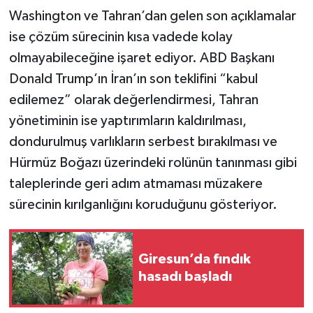
Washington ve Tahran’dan gelen son açıklamalar
ise çözüm sürecinin kısa vadede kolay
olmayabileceğine işaret ediyor. ABD Başkanı
Donald Trump’ın İran’ın son teklifini “kabul
edilemez” olarak değerlendirmesi, Tahran
yönetiminin ise yaptırımların kaldırılması,
dondurulmuş varlıkların serbest bırakılması ve
Hürmüz Boğazı üzerindeki rolünün tanınması gibi
taleplerinde geri adım atmaması müzakere
sürecinin kırılganlığını koruduğunu gösteriyor.
Giresun’da fındık
hasadı başladı