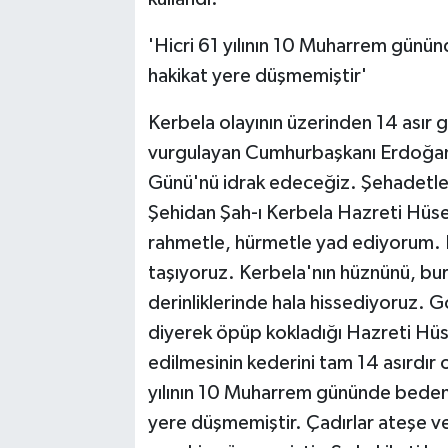
'Hicri 61 yılının 10 Muharrem günün
hakikat yere düşmemiştir'
Kerbela olayının üzerinden 14 asır
vurgulayan Cumhurbaşkanı Erdoğan, 
Günü'nü idrak edeceğiz. Şehadetler
Şehidan Şah-ı Kerbela Hazreti Hüsey
rahmetle, hürmetle yad ediyorum. K
taşıyoruz. Kerbela'nın hüznünü, bur
derinliklerinde hala hissediyoruz. G
diyerek öpüp kokladığı Hazreti Hüse
edilmesinin kederini tam 14 asırdır o
yılının 10 Muharrem gününde bedenl
yere düşmemiştir. Çadırlar ateşe ve