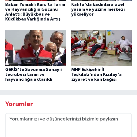
Bakan Yumaklı Kars'ta Tarım
Kahta'da kadınlara özel
ve Hayvancılığın Gücünü
yaşam ve yüzme merkezi
Anlattı: Büyükbaş ve
yükseliyor
Küçükbaş Varlığında Artış
GEKİS'te Savunma Sanayii
MHP Eskişehir İl
tecrübesi tarım ve
Teşkilatı'ndan Kızılay'a
hayvancılığa aktarıldı
ziyaret ve kan bağışı
Yorumlar