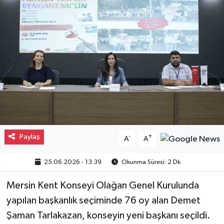
Gayrimenkul
Spor
Eğitim
Paylaş
-
+
A
A
25.06.2026 - 13:39
Okunma Süresi: 2 Dk
Mersin Kent Konseyi Olağan Genel Kurulunda
yapılan başkanlık seçiminde 76 oy alan Demet
Şaman Tarlakazan, konseyin yeni başkanı seçildi.