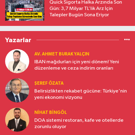
Quick Sigorta Halka Arzında Son
Gün: 3,7 Milyar TL’lik Arz İçin
Talepler Bugün Sona Eriyor
Yazarlar
AV. AHMET BURAK YALÇIN
IBAN mağdurları için yeni dönem! Yeni
düzenleme ve ceza indirim oranları
ŞEREF ÖZATA
Belirsizlikten rekabet gücüne: Türkiye'nin
yeni ekonomi vizyonu
NIHAT BINGÖL
DOA sistemi restoran, kafe ve otellerde
zorunlu oluyor