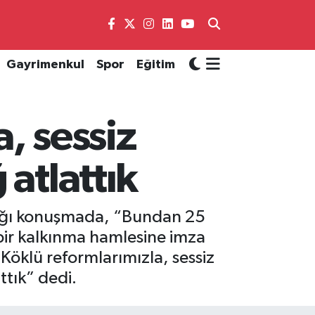
Gayrimenkul
Spor
Eğitim
, sessiz
atlattık
tığı konuşmada, “Bundan 25
bir kalkınma hamlesine imza
 Köklü reformlarımızla, sessiz
ttık” dedi.