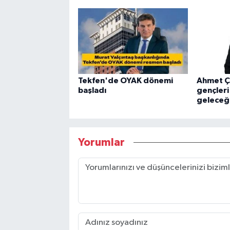
Tekfen'de OYAK dönemi
Ahmet Ça
başladı
gençleri
geleceğe
Yorumlar