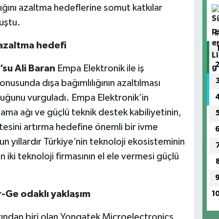
lığını azaltma hedeflerine somut katkılar
uştu.
 azaltma hedefi
su Ali Baran
Empa Elektronik ile iş
 konusunda dışa bağımlılığının azaltılması
duğunu vurguladı. Empa Elektronik’in
ama ağı ve güçlü teknik destek kabiliyetinin,
tesini artırma hedefine önemli bir ivme
n yıllardır Türkiye’nin teknoloji ekosisteminin
 iki teknoloji firmasının el ele vermesi güçlü
-Ge odaklı yaklaşım
1
larından biri olan Yongatek Microelectronics,