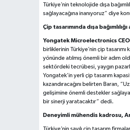
Türkiye’nin teknolojide dışa bağımlı
sağlayacağına inanıyoruz” diye kon
Çip tasarımında dışa bağımlılığı
Yongatek Microelectronics CEO’
birliklerinin Türkiye’nin çip tasarımı
yönünde atılmış önemli bir adım ol
sektördeki tecrübesi, yaygın pazarl
Yongatek’in yerli çip tasarım kapasi
kazandıracağını belirten Baran, “Uzu
gelişimine önemli destekler sağlayan
bir sinerji yaratacaktır” dedi.
Deneyimli mühendis kadrosu, Ar
Türkiye’nin sayılı çip tasarım firma