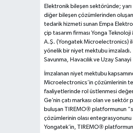
Elektronik bileşen sektöründe; yarı 
diğer bileşen çözümlerinden oluşan 
tedarik hizmeti sunan Empa Elektron
çip tasarım firması Yonga Teknoloji
A.Ş. (Yongatek Microelectronics) ile 
yönelik bir niyet mektubu imzaladı.
Savunma, Havacılık ve Uzay Sanayi 
İmzalanan niyet mektubu kapsamınd
Microelectronics’in çözümlerinin te
faaliyetlerinde rol üstlenmesi değer
Ge’nin çatı markası olan ve sektör 
buluşan TIREMO® platformunun “su
çözümlerinin olası entegrasyonunu
Yongatek’in, TIREMO® platformunun 