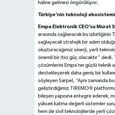
haline gelmesi öngörülüyor.
Türkiye’nin teknoloji ekosistemi
Empa Elektronik CEO’su Murat S
arasında sağlanacak bu işbirliğinin 
sağlayacak stratejik bir adım olduğ
oluşturacağımız sinerji, yerli tekno
önemli bir itici güç olacaktır” dedi. 
çözümlerini Empa’nın güçlü teknik a
destekleyerek daha geniş bir kullanıc
söyleyen Sarpel, “Aynı zamanda bu 
geliştirdiğimiz TIREMO® platformun
bileşen yapısına entegre ederek, mü
yüksek katma değerli sistemler sun
hem de sivil teknolojilerde yerli çö