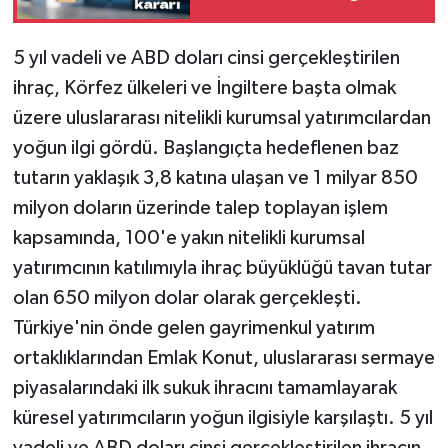
cezalarına durdurma
5 yıl vadeli ve ABD doları cinsi gerçekleştirilen
ihraç, Körfez ülkeleri ve İngiltere başta olmak
üzere uluslararası nitelikli kurumsal yatırımcılardan
yoğun ilgi gördü. Başlangıçta hedeflenen baz
tutarın yaklaşık 3,8 katına ulaşan ve 1 milyar 850
milyon doların üzerinde talep toplayan işlem
kapsamında, 100'e yakın nitelikli kurumsal
yatırımcının katılımıyla ihraç büyüklüğü tavan tutar
olan 650 milyon dolar olarak gerçekleşti.
Türkiye'nin önde gelen gayrimenkul yatırım
ortaklıklarından Emlak Konut, uluslararası sermaye
piyasalarındaki ilk sukuk ihracını tamamlayarak
küresel yatırımcıların yoğun ilgisiyle karşılaştı. 5 yıl
vadeli ve ABD doları cinsi gerçekleştirilen ihracın,