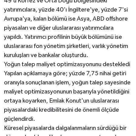
49'u Körfez ve Orta Doğu bölgesindeki
yatırımcılara, yüzde 40'ı İngiltere'ye, yüzde 7'si
Avrupa'ya, kalan bölümü ise Asya, ABD offshore
piyasaları ve diğer uluslararası yatırımcılara
yapıldı. Yatırımcı profilinin büyük bölümünü ise
uluslararası fon yönetim şirketleri, varlık yönetim
kuruluşları ve bankalar oluşturdu.
Yoğun talep maliyet optimizasyonunu destekledi
Yapılan açıklamaya göre; yüzde 7,75 nihai getiri
oranıyla sonuçlanan işlem, yoğun talep sayesinde
maliyet optimizasyonunun başarıyla yönetildiğini
ortaya koyarken, Emlak Konut'un uluslararası
piyasalardaki kredibilitesini de önemli ölçüde
güçlendirdi.
Küresel piyasalarda dalgalanmaların sürdüğü bir