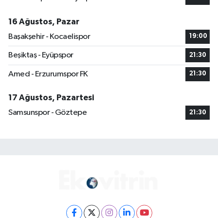
16 Ağustos, Pazar
Başakşehir - Kocaelispor
19:00
Beşiktaş - Eyüpspor
21:30
Amed - Erzurumspor FK
21:30
17 Ağustos, Pazartesi
Samsunspor - Göztepe
21:30