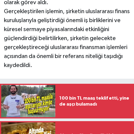
olarak görev aldı.
Gerçekleştirilen işlemin, şirketin uluslararası finans
kuruluşlarıyla geliştirdiği önemli iş birliklerini ve
küresel sermaye piyasalarındaki etkinliğini
güçlendirdiği belirtilirken, şirketin gelecekte
gerçekleştireceği uluslararası finansman işlemleri
açısından da önemli bir referans niteliği taşıdığı
kaydedildi.
100 bin TL maaş teklif etti, yine
de aşçı bulamadı