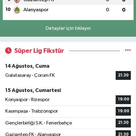
10
Alanyaspor
0
0
Detaylar için tıklayın
Süper Lig Fikstür
14 Ağustos, Cuma
Galatasaray - Çorum FK
21:30
15 Ağustos, Cumartesi
Konyaspor - Rizespor
19:00
Kasımpaşa - Trabzonspor
19:00
Gençlerbirliği S.K. - Fenerbahçe
21:30
Gaziantep FK - Alanyaspor
21:30