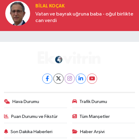
BILAL KOÇAK
Vatan ve bayrak uğruna baba - oğul birlikte
can verdi
Hava Durumu
Trafik Durumu
Puan Durumu ve Fikstür
Tüm Manşetler
Son Dakika Haberleri
Haber Arşivi