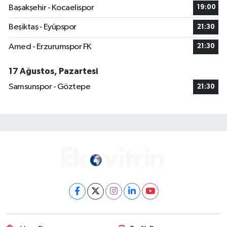
Başakşehir - Kocaelispor
19:00
Beşiktaş - Eyüpspor
21:30
Amed - Erzurumspor FK
21:30
17 Ağustos, Pazartesi
Samsunspor - Göztepe
21:30