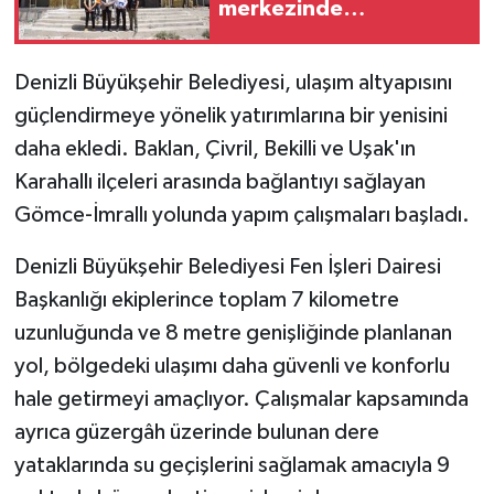
merkezinde
incelemelerde bulundu
Denizli Büyükşehir Belediyesi, ulaşım altyapısını
güçlendirmeye yönelik yatırımlarına bir yenisini
daha ekledi. Baklan, Çivril, Bekilli ve Uşak'ın
Karahallı ilçeleri arasında bağlantıyı sağlayan
Gömce-İmrallı yolunda yapım çalışmaları başladı.
Denizli Büyükşehir Belediyesi Fen İşleri Dairesi
Başkanlığı ekiplerince toplam 7 kilometre
uzunluğunda ve 8 metre genişliğinde planlanan
yol, bölgedeki ulaşımı daha güvenli ve konforlu
hale getirmeyi amaçlıyor. Çalışmalar kapsamında
ayrıca güzergâh üzerinde bulunan dere
yataklarında su geçişlerini sağlamak amacıyla 9