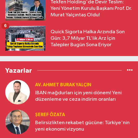
Tekfen Holding'de Devir Teslim:
Yeni Yönetim Kurulu Başkanı Prof. Dr.
Murat Yalçıntaş Oldu!
6
Quick Sigorta Halka Arzında Son
Gün: 3,7 Milyar TL’lik Arz İçin
Talepler Bugün Sona Eriyor
Yazarlar
AV. AHMET BURAK YALÇIN
IBAN mağdurları için yeni dönem! Yeni
düzenleme ve ceza indirim oranları
ŞEREF ÖZATA
Belirsizlikten rekabet gücüne: Türkiye'nin
yeni ekonomi vizyonu