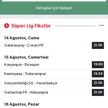
Detaylar için tıklayın
Süper Lig Fikstür
14 Ağustos, Cuma
Galatasaray - Çorum FK
21:30
15 Ağustos, Cumartesi
Konyaspor - Rizespor
19:00
Kasımpaşa - Trabzonspor
19:00
Gençlerbirliği S.K. - Fenerbahçe
21:30
Gaziantep FK - Alanyaspor
21:30
16 Ağustos, Pazar