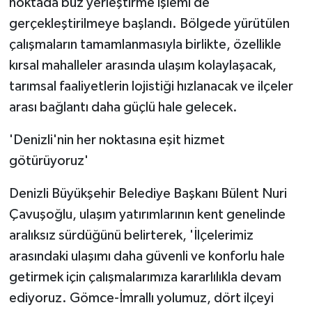
noktada büz yerleştirme işlemi de
gerçekleştirilmeye başlandı. Bölgede yürütülen
çalışmaların tamamlanmasıyla birlikte, özellikle
kırsal mahalleler arasında ulaşım kolaylaşacak,
tarımsal faaliyetlerin lojistiği hızlanacak ve ilçeler
arası bağlantı daha güçlü hale gelecek.
'Denizli'nin her noktasına eşit hizmet
götürüyoruz'
Denizli Büyükşehir Belediye Başkanı Bülent Nuri
Çavuşoğlu, ulaşım yatırımlarının kent genelinde
aralıksız sürdüğünü belirterek, 'İlçelerimiz
arasındaki ulaşımı daha güvenli ve konforlu hale
getirmek için çalışmalarımıza kararlılıkla devam
ediyoruz. Gömce-İmrallı yolumuz, dört ilçeyi