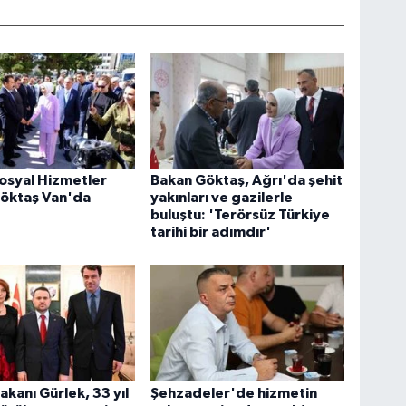
Sosyal Hizmetler
Bakan Göktaş, Ağrı'da şehit
Göktaş Van'da
yakınları ve gazilerle
buluştu: 'Terörsüz Türkiye
tarihi bir adımdır'
akanı Gürlek, 33 yıl
Şehzadeler'de hizmetin