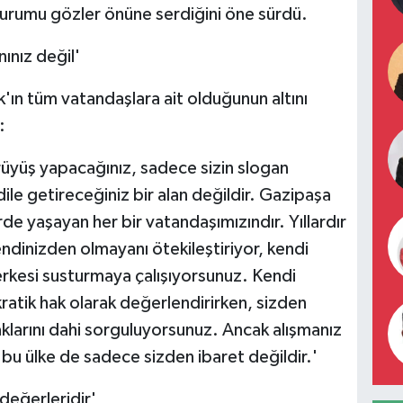
 durumu gözler önüne serdiğini öne sürdü.
ınız değil'
ın tüm vatandaşlara ait olduğunun altını
:
üyüş yapacağınız, sadece sizin slogan
 dile getireceğiniz bir alan değildir. Gazipaşa
e yaşayan her bir vatandaşımızındır. Yıllardır
endinizden olmayanı ötekileştiriyor, kendi
rkesi susturmaya çalışıyorsunuz. Kendi
atik hak olarak değerlendirirken, sizden
aklarını dahi sorguluyorsunuz. Ancak alışmanız
 bu ülke de sadece sizden ibaret değildir.'
 değerleridir'