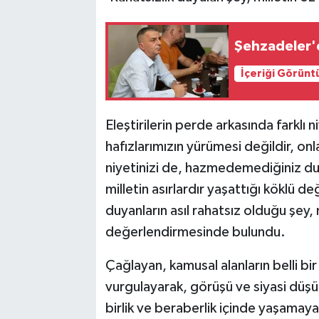
Şehzadeler'
İçeriği Görünt
Eleştirilerin perde arkasında farklı
hafızlarımızın yürümesi değildir, on
niyetinizi de, hazmedemediğiniz du
milletin asırlardır yaşattığı köklü de
duyanların asıl rahatsız olduğu şey, 
değerlendirmesinde bulundu.
Çağlayan, kamusal alanların belli bi
vurgulayarak, görüşü ve siyasi düşü
birlik ve beraberlik içinde yaşamay