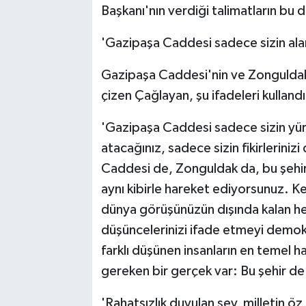
Başkanı'nın verdiği talimatların bu
'Gazipaşa Caddesi sadece sizin alan
Gazipaşa Caddesi'nin ve Zonguldak'
çizen Çağlayan, şu ifadeleri kullandı
'Gazipaşa Caddesi sadece sizin yür
atacağınız, sadece sizin fikirlerinizi
Caddesi de, Zonguldak da, bu şehird
aynı kibirle hareket ediyorsunuz. K
dünya görüşünüzün dışında kalan he
düşüncelerinizi ifade etmeyi demokr
farklı düşünen insanların en temel h
gereken bir gerçek var: Bu şehir de
'Rahatsızlık duyulan şey, milletin öz