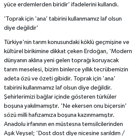
yüce erdemlerden biridir' ifadelerini kullandı.
'Toprak için 'ana' tabirini kullanmamız laf olsun
diye değildir'
Türkiye'nin tarım konusundaki köklü geçmişine ve
kültürel birikimine dikkat çeken Erdoğan, 'Modern
dünyanın aklına yeni gelen toprağı koruyacak
tarım meselesi, bizim binlerce yıllık tecrübemizin
adeta özü ve özeti gibidir. Toprak için 'ana'
tabirini kullanmamız laf olsun diye değildir.
Şehirlerimizi bağlar içinde gösteren türküler
boşuna yakılmamıştır. 'Ne ekersen onu biçersin'
sözü milli hafızamıza boşuna kazınmamıştır.
Anadolu irfanının en müstesna temsilcilerinden
Aşık Veysel; 'Dost dost diye nicesine sarıldım /