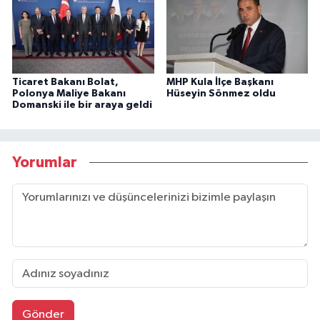
Ticaret Bakanı Bolat,
MHP Kula İlçe Başkanı
Polonya Maliye Bakanı
Hüseyin Sönmez oldu
Domanski ile bir araya geldi
Yorumlar
Gönder