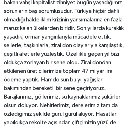
bakan vahşi kapitalist zihniyet bugün yaşadığımız
sorunların baş sorumlusudur. Türkiye hiçbir dahli
olmadığı halde iklim krizinin yansımalarına en fazla
maruz kalan ülkelerden biridir. Son yıllarda kuraklık
yaşadık, orman yangınlarıyla mücadele ettik,
sellerle, taşkınlarla, zirai don olaylarıyla karşılaştık,
çeşitli afetlerle yüzleştik. Özellikle geçen yıl bizi
oldukça zorlayan bir sene oldu. Zirai dondan
etkilenen üreticilerimize toplam 47 milyar lira
ödeme yaptık. Hamdolsun bu yıl yağışlar
bakımından bereketli bir sene geçiriyoruz.
Barajlarımız, göllerimiz, su kaynaklarımız şükürler
olsun doluyor. Nehirlerimiz, derelerimiz tam da
özlediğimiz şekilde gürül gürül akıyor. Hasatlar
yapıldıkça rekolte açısından çiftçimizin yüzü de