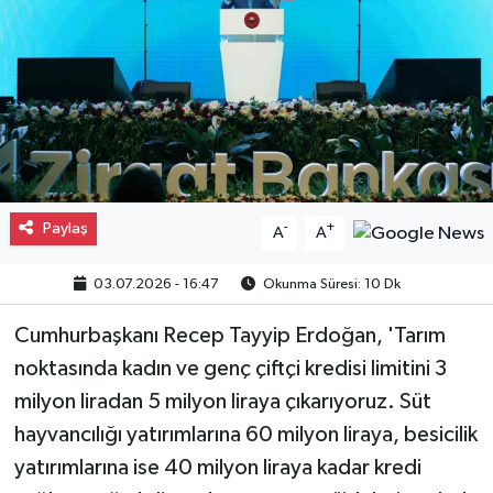
Paylaş
-
+
A
A
03.07.2026 - 16:47
Okunma Süresi: 10 Dk
Cumhurbaşkanı Recep Tayyip Erdoğan, 'Tarım
noktasında kadın ve genç çiftçi kredisi limitini 3
milyon liradan 5 milyon liraya çıkarıyoruz. Süt
hayvancılığı yatırımlarına 60 milyon liraya, besicilik
yatırımlarına ise 40 milyon liraya kadar kredi