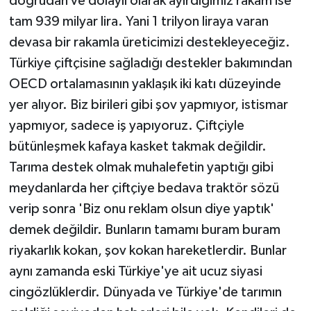
doğrudan ve dolaylı olarak ayırdığımız rakam ise
tam 939 milyar lira. Yani 1 trilyon liraya varan
devasa bir rakamla üreticimizi destekleyeceğiz.
Türkiye çiftçisine sağladığı destekler bakımından
OECD ortalamasının yaklaşık iki katı düzeyinde
yer alıyor. Biz birileri gibi şov yapmıyor, istismar
yapmıyor, sadece iş yapıyoruz. Çiftçiyle
bütünleşmek kafaya kasket takmak değildir.
Tarıma destek olmak muhalefetin yaptığı gibi
meydanlarda her çiftçiye bedava traktör sözü
verip sonra 'Biz onu reklam olsun diye yaptık'
demek değildir. Bunların tamamı buram buram
riyakarlık kokan, şov kokan hareketlerdir. Bunlar
aynı zamanda eski Türkiye'ye ait ucuz siyasi
cingözlüklerdir. Dünyada ve Türkiye'de tarımın