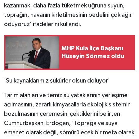
kazanmak, daha fazla tüketmek uğruna suyun,
toprağın, havanın kirletilmesinin bedelini çok ağır
ödüyoruz' ifadelerini kullandı.
MHP Kula İlçe Başkanı
Hüseyin Sönmez oldu
'Su kaynaklarımız şükürler olsun doluyor'
Tarım alanları ve temiz su yataklarının yerleşime
açılmasının, zararlı kimyasallarla ekolojik sistemin
bozulmasının ceremesini çektiklerini belirten
Cumhurbaşkanı Erdoğan, 'Toprağa ve suya
emanet olarak değil, sömürülecek bir meta olarak