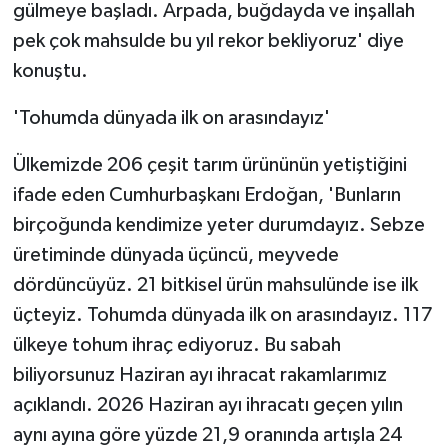
gülmeye başladı. Arpada, buğdayda ve inşallah
pek çok mahsulde bu yıl rekor bekliyoruz' diye
konuştu.
'Tohumda dünyada ilk on arasındayız'
Ülkemizde 206 çeşit tarım ürününün yetiştiğini
ifade eden Cumhurbaşkanı Erdoğan, 'Bunların
birçoğunda kendimize yeter durumdayız. Sebze
üretiminde dünyada üçüncü, meyvede
dördüncüyüz. 21 bitkisel ürün mahsulünde ise ilk
üçteyiz. Tohumda dünyada ilk on arasındayız. 117
ülkeye tohum ihraç ediyoruz. Bu sabah
biliyorsunuz Haziran ayı ihracat rakamlarımız
açıklandı. 2026 Haziran ayı ihracatı geçen yılın
aynı ayına göre yüzde 21,9 oranında artışla 24