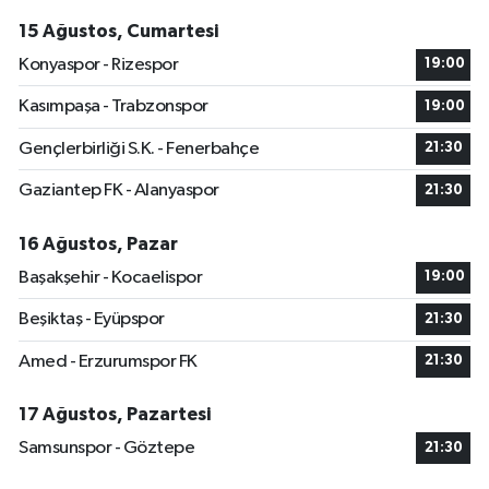
15 Ağustos, Cumartesi
Konyaspor - Rizespor
19:00
Kasımpaşa - Trabzonspor
19:00
Gençlerbirliği S.K. - Fenerbahçe
21:30
Gaziantep FK - Alanyaspor
21:30
16 Ağustos, Pazar
Başakşehir - Kocaelispor
19:00
Beşiktaş - Eyüpspor
21:30
Amed - Erzurumspor FK
21:30
17 Ağustos, Pazartesi
Samsunspor - Göztepe
21:30