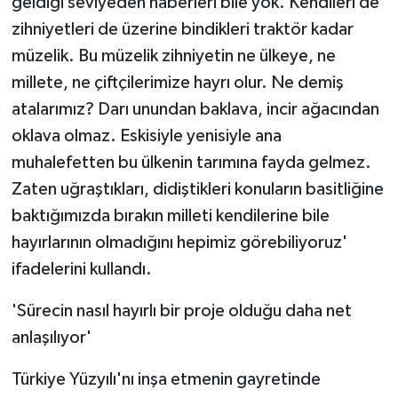
geldiği seviyeden haberleri bile yok. Kendileri de
zihniyetleri de üzerine bindikleri traktör kadar
müzelik. Bu müzelik zihniyetin ne ülkeye, ne
millete, ne çiftçilerimize hayrı olur. Ne demiş
atalarımız? Darı unundan baklava, incir ağacından
oklava olmaz. Eskisiyle yenisiyle ana
muhalefetten bu ülkenin tarımına fayda gelmez.
Zaten uğraştıkları, didiştikleri konuların basitliğine
baktığımızda bırakın milleti kendilerine bile
hayırlarının olmadığını hepimiz görebiliyoruz'
ifadelerini kullandı.
'Sürecin nasıl hayırlı bir proje olduğu daha net
anlaşılıyor'
Türkiye Yüzyılı'nı inşa etmenin gayretinde