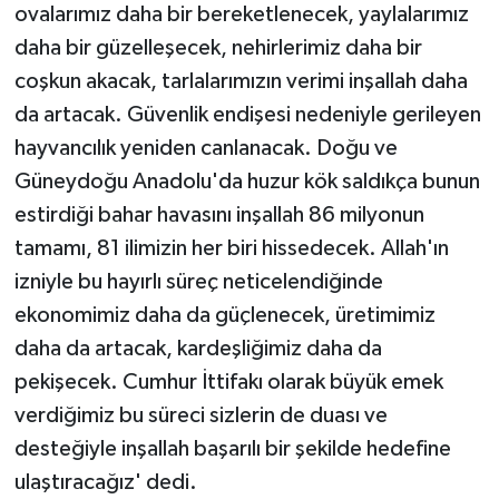
ovalarımız daha bir bereketlenecek, yaylalarımız
daha bir güzelleşecek, nehirlerimiz daha bir
coşkun akacak, tarlalarımızın verimi inşallah daha
da artacak. Güvenlik endişesi nedeniyle gerileyen
hayvancılık yeniden canlanacak. Doğu ve
Güneydoğu Anadolu'da huzur kök saldıkça bunun
estirdiği bahar havasını inşallah 86 milyonun
tamamı, 81 ilimizin her biri hissedecek. Allah'ın
izniyle bu hayırlı süreç neticelendiğinde
ekonomimiz daha da güçlenecek, üretimimiz
daha da artacak, kardeşliğimiz daha da
pekişecek. Cumhur İttifakı olarak büyük emek
verdiğimiz bu süreci sizlerin de duası ve
desteğiyle inşallah başarılı bir şekilde hedefine
ulaştıracağız' dedi.