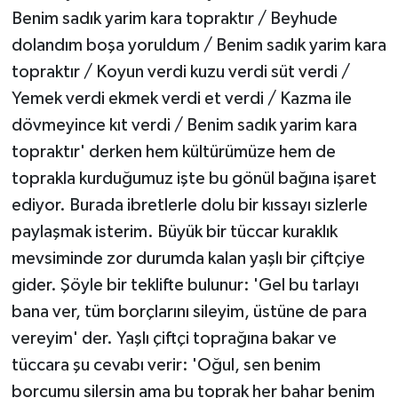
Benim sadık yarim kara topraktır / Beyhude
dolandım boşa yoruldum / Benim sadık yarim kara
topraktır / Koyun verdi kuzu verdi süt verdi /
Yemek verdi ekmek verdi et verdi / Kazma ile
dövmeyince kıt verdi / Benim sadık yarim kara
topraktır' derken hem kültürümüze hem de
toprakla kurduğumuz işte bu gönül bağına işaret
ediyor. Burada ibretlerle dolu bir kıssayı sizlerle
paylaşmak isterim. Büyük bir tüccar kuraklık
mevsiminde zor durumda kalan yaşlı bir çiftçiye
gider. Şöyle bir teklifte bulunur: 'Gel bu tarlayı
bana ver, tüm borçlarını sileyim, üstüne de para
vereyim' der. Yaşlı çiftçi toprağına bakar ve
tüccara şu cevabı verir: 'Oğul, sen benim
borcumu silersin ama bu toprak her bahar benim