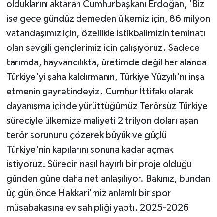
olduklarını aktaran Cumhurbaşkanı Erdoğan, 'Biz
ise gece gündüz demeden ülkemiz için, 86 milyon
vatandaşımız için, özellikle istikbalimizin teminatı
olan sevgili gençlerimiz için çalışıyoruz. Sadece
tarımda, hayvancılıkta, üretimde değil her alanda
Türkiye'yi şaha kaldırmanın, Türkiye Yüzyılı'nı inşa
etmenin gayretindeyiz. Cumhur İttifakı olarak
dayanışma içinde yürüttüğümüz Terörsüz Türkiye
süreciyle ülkemize maliyeti 2 trilyon doları aşan
terör sorununu çözerek büyük ve güçlü
Türkiye'nin kapılarını sonuna kadar açmak
istiyoruz. Sürecin nasıl hayırlı bir proje olduğu
günden güne daha net anlaşılıyor. Bakınız, bundan
üç gün önce Hakkari'miz anlamlı bir spor
müsabakasına ev sahipliği yaptı. 2025-2026