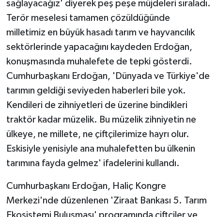
sağlayacağız' diyerek peş peşe müjdeleri sıraladı.
Terör meselesi tamamen çözüldüğünde
milletimiz en büyük hasadı tarım ve hayvancılık
sektörlerinde yapacağını kaydeden Erdoğan,
konuşmasında muhalefete de tepki gösterdi.
Cumhurbaşkanı Erdoğan, 'Dünyada ve Türkiye'de
tarımın geldiği seviyeden haberleri bile yok.
Kendileri de zihniyetleri de üzerine bindikleri
traktör kadar müzelik. Bu müzelik zihniyetin ne
ülkeye, ne millete, ne çiftçilerimize hayrı olur.
Eskisiyle yenisiyle ana muhalefetten bu ülkenin
tarımına fayda gelmez' ifadelerini kullandı.
Cumhurbaşkanı Erdoğan, Haliç Kongre
Merkezi'nde düzenlenen 'Ziraat Bankası 5. Tarım
Ekosistemi Buluşması' programında çiftçiler ve