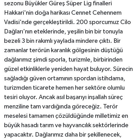
sezonu Büyükler Güreş Süper Lig finalleri
Hakkari'nin doğa harikası Cennet Cehennem
Vadisi'nde gerçekleştirildi. 200 sporcumuz Cilo
Dağları'nın eteklerinde, yeşilin bin bir tonuyla
bezeli 3 bin rakımlı yaylada mindere çıktı. Bir
zamanlar terörün karanlık gölgesinin düştüğü
dağlarımız şimdi sporla, turizmle, birbirinden
güzel etkinliklerle yeniden hayat buluyor. Sürecin
sağladığı güven ortamının spordan istihdama,
turizmden ticarete hemen her sektöre olumlu
tesiri oluyor. Ancak asıl başarıyı inşallah süreç
menziline tam vardığında göreceğiz. Terör
meselesi tamamen çözüldüğünde milletimiz en
büyük hasadı tarım ve hayvancılık sektörlerinde
yapacaktır. Dağlarımız daha bir şekillenecek,