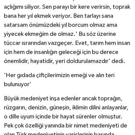
açlığımı siliyor. Sen parayı bir kere verirsin, toprak
bana her yıl ekmek veriyor. Ben tarlayı sana
satarsam önümüzdeki yıl borcum olmaz ama
yiyecek ekmeğim de olmaz.' Bu söz üzerine
tüccar ısrarından vazgeçer. Evet, tarım hem insan
için hem de insanlığın geleceği için bu derece
önemlidir, hayatidir, yeri doldurulamazdır' dedi.
'Her gıdada çiftçilerimizin emeği ve alın teri
bulunuyor'
Büyük medeniyet inşa edenler ancak toprağın,
rüzgarın, denizin, güneşin, iklimin dilini anlayanlar,
o dille uyum içinde bir hayat sürenler olmuştur.
Pek çok özelliği yanında bir nimet medeniyeti de
olan Türk medeniyetinin varislerinin başında