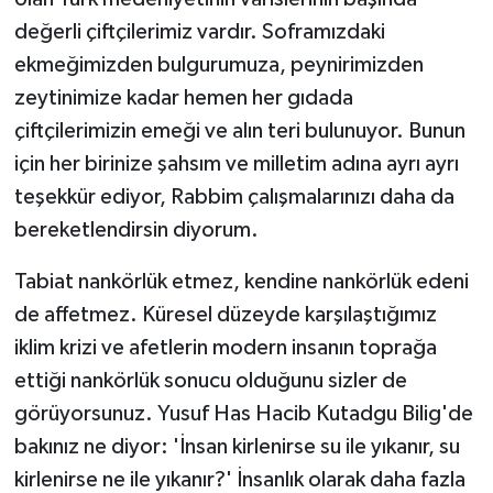
değerli çiftçilerimiz vardır. Soframızdaki
ekmeğimizden bulgurumuza, peynirimizden
zeytinimize kadar hemen her gıdada
çiftçilerimizin emeği ve alın teri bulunuyor. Bunun
için her birinize şahsım ve milletim adına ayrı ayrı
teşekkür ediyor, Rabbim çalışmalarınızı daha da
bereketlendirsin diyorum.
Tabiat nankörlük etmez, kendine nankörlük edeni
de affetmez. Küresel düzeyde karşılaştığımız
iklim krizi ve afetlerin modern insanın toprağa
ettiği nankörlük sonucu olduğunu sizler de
görüyorsunuz. Yusuf Has Hacib Kutadgu Bilig'de
bakınız ne diyor: 'İnsan kirlenirse su ile yıkanır, su
kirlenirse ne ile yıkanır?' İnsanlık olarak daha fazla