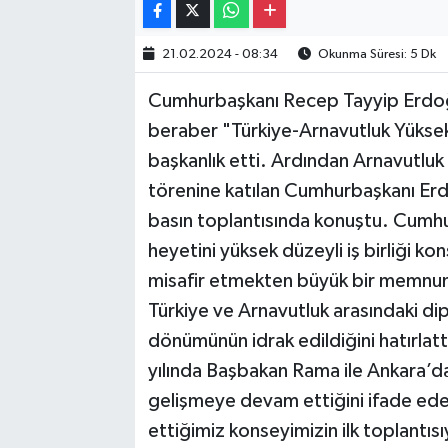
21.02.2024 - 08:34
Okunma Süresi: 5 Dk
Cumhurbaşkanı Recep Tayyip Erdoğa
beraber "Türkiye-Arnavutluk Yüksek D
başkanlık etti. Ardından Arnavutluk
törenine katılan Cumhurbaşkanı Erd
basın toplantısında konuştu. Cum
heyetini yüksek düzeyli iş birliği kon
misafir etmekten büyük bir memnun
Türkiye ve Arnavutluk arasındaki dipl
dönümünün idrak edildiğini hatırlattı
yılında Başbakan Rama ile Ankara’da i
gelişmeye devam ettiğini ifade ed
ettiğimiz konseyimizin ilk toplantıs