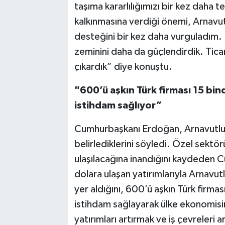
taşıma kararlılığımızı bir kez daha t
kalkınmasına verdiği önemi, Arnavutlu
desteğini bir kez daha vurguladım. İ
zeminini daha da güçlendirdik. Tica
çıkardık” diye konuştu.
"600’ü aşkın Türk firması 15 bi
istihdam sağlıyor”
Cumhurbaşkanı Erdoğan, Arnavutluk i
belirlediklerini söyledi. Özel sektö
ulaşılacağına inandığını kaydeden 
dolara ulaşan yatırımlarıyla Arnavut
yer aldığını, 600’ü aşkın Türk firma
istihdam sağlayarak ülke ekonomisine
yatırımları artırmak ve iş çevreleri 