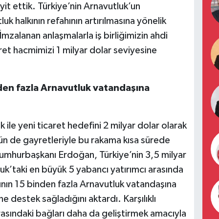
eyit ettik. Türkiye’nin Arnavutluk’un
k halkının refahının artırılmasına yönelik
mzalanan anlaşmalarla iş birliğimizin ahdi
ret hacmimizi 1 milyar dolar seviyesine
nden fazla Arnavutluk vatandaşına
le yeni ticaret hedefini 2 milyar dolar olarak
rün de gayretleriyle bu rakama kısa sürede
Cumhurbaşkanı Erdoğan, Türkiye’nin 3,5 milyar
luk’taki en büyük 5 yabancı yatırımcı arasında
sının 15 binden fazla Arnavutluk vatandaşına
 destek sağladığını aktardı. Karşılıklı
arasındaki bağları daha da geliştirmek amacıyla