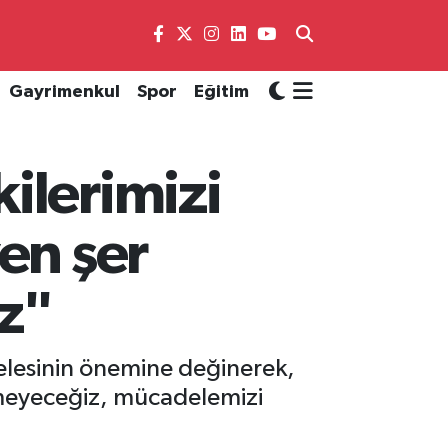
Gayrimenkul
Spor
Eğitim
ilerimizi
en şer
z"
lesinin önemine değinerek,
ermeyeceğiz, mücadelemizi