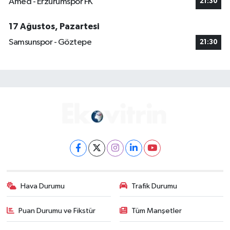
Amed - Erzurumspor FK
21:30
17 Ağustos, Pazartesi
Samsunspor - Göztepe
21:30
Hava Durumu
Trafik Durumu
Puan Durumu ve Fikstür
Tüm Manşetler