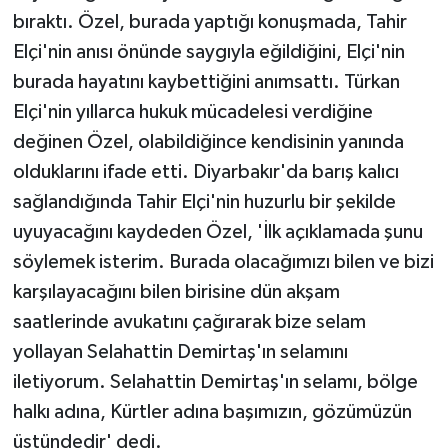
bıraktı. Özel, burada yaptığı konuşmada, Tahir
Elçi'nin anısı önünde saygıyla eğildiğini, Elçi'nin
burada hayatını kaybettiğini anımsattı. Türkan
Elçi'nin yıllarca hukuk mücadelesi verdiğine
değinen Özel, olabildiğince kendisinin yanında
olduklarını ifade etti. Diyarbakır'da barış kalıcı
sağlandığında Tahir Elçi'nin huzurlu bir şekilde
uyuyacağını kaydeden Özel, 'İlk açıklamada şunu
söylemek isterim. Burada olacağımızı bilen ve bizi
karşılayacağını bilen birisine dün akşam
saatlerinde avukatını çağırarak bize selam
yollayan Selahattin Demirtaş'ın selamını
iletiyorum. Selahattin Demirtaş'ın selamı, bölge
halkı adına, Kürtler adına başımızın, gözümüzün
üstündedir' dedi.