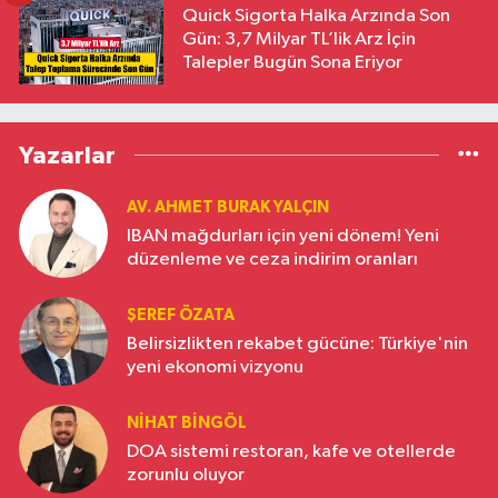
Quick Sigorta Halka Arzında Son
Gün: 3,7 Milyar TL’lik Arz İçin
Talepler Bugün Sona Eriyor
Yazarlar
AV. AHMET BURAK YALÇIN
IBAN mağdurları için yeni dönem! Yeni
düzenleme ve ceza indirim oranları
ŞEREF ÖZATA
Belirsizlikten rekabet gücüne: Türkiye'nin
yeni ekonomi vizyonu
NIHAT BINGÖL
DOA sistemi restoran, kafe ve otellerde
zorunlu oluyor