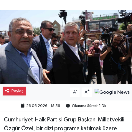
Gayrimenkul
Spor
Eğitim
Paylaş
-
+
A
A
26.06.2026 - 15:56
Okunma Süresi: 1 Dk
Cumhuriyet Halk Partisi Grup Başkanı Milletvekili
Özgür Özel, bir dizi programa katılmak üzere