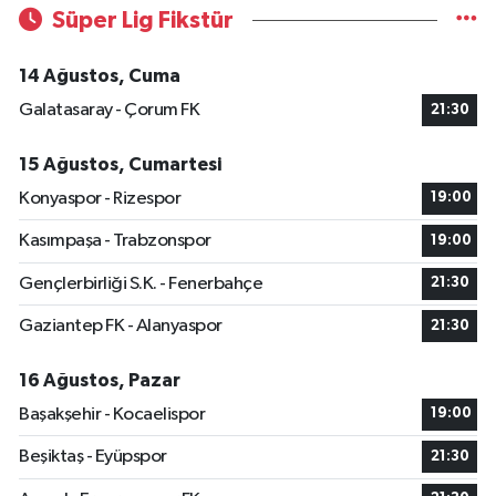
Süper Lig Fikstür
14 Ağustos, Cuma
Galatasaray - Çorum FK
21:30
15 Ağustos, Cumartesi
Konyaspor - Rizespor
19:00
Kasımpaşa - Trabzonspor
19:00
Gençlerbirliği S.K. - Fenerbahçe
21:30
Gaziantep FK - Alanyaspor
21:30
16 Ağustos, Pazar
Başakşehir - Kocaelispor
19:00
Beşiktaş - Eyüpspor
21:30