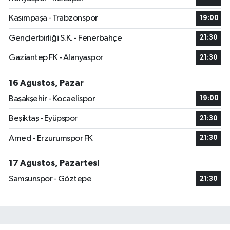
Kasımpaşa - Trabzonspor
19:00
Gençlerbirliği S.K. - Fenerbahçe
21:30
Gaziantep FK - Alanyaspor
21:30
16 Ağustos, Pazar
Başakşehir - Kocaelispor
19:00
Beşiktaş - Eyüpspor
21:30
Amed - Erzurumspor FK
21:30
17 Ağustos, Pazartesi
Samsunspor - Göztepe
21:30