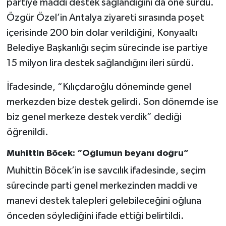
partiye maddi destek sağlandığını da öne sürdü.
Özgür Özel’in Antalya ziyareti sırasında poşet
içerisinde 200 bin dolar verildiğini, Konyaaltı
Belediye Başkanlığı seçim sürecinde ise partiye
15 milyon lira destek sağlandığını ileri sürdü.
İfadesinde, “Kılıçdaroğlu döneminde genel
merkezden bize destek gelirdi. Son dönemde ise
biz genel merkeze destek verdik” dediği
öğrenildi.
Muhittin Böcek: “Oğlumun beyanı doğru”
Muhittin Böcek’in ise savcılık ifadesinde, seçim
sürecinde parti genel merkezinden maddi ve
manevi destek talepleri gelebileceğini oğluna
önceden söylediğini ifade ettiği belirtildi.