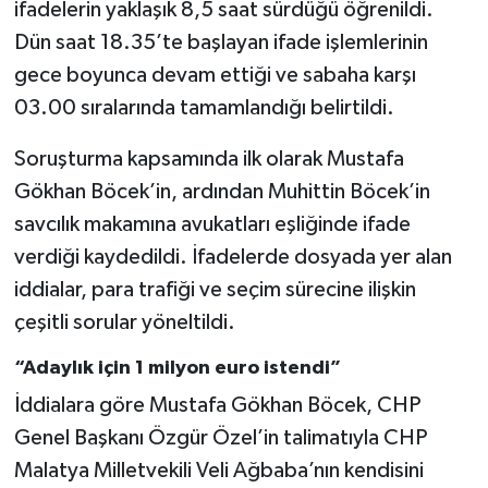
ifadelerin yaklaşık 8,5 saat sürdüğü öğrenildi.
Dün saat 18.35’te başlayan ifade işlemlerinin
gece boyunca devam ettiği ve sabaha karşı
03.00 sıralarında tamamlandığı belirtildi.
Soruşturma kapsamında ilk olarak Mustafa
Gökhan Böcek’in, ardından Muhittin Böcek’in
savcılık makamına avukatları eşliğinde ifade
verdiği kaydedildi. İfadelerde dosyada yer alan
iddialar, para trafiği ve seçim sürecine ilişkin
çeşitli sorular yöneltildi.
“Adaylık için 1 milyon euro istendi”
İddialara göre Mustafa Gökhan Böcek, CHP
Genel Başkanı Özgür Özel’in talimatıyla CHP
Malatya Milletvekili Veli Ağbaba’nın kendisini