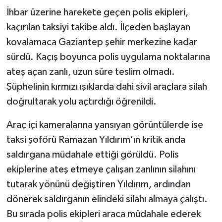
İhbar üzerine harekete geçen polis ekipleri,
kaçırılan taksiyi takibe aldı. İlçeden başlayan
kovalamaca Gaziantep şehir merkezine kadar
sürdü. Kaçış boyunca polis uygulama noktalarına
ateş açan zanlı, uzun süre teslim olmadı.
Şüphelinin kırmızı ışıklarda dahi sivil araçlara silah
doğrultarak yolu açtırdığı öğrenildi.
Araç içi kameralarına yansıyan görüntülerde ise
taksi şoförü Ramazan Yıldırım’ın kritik anda
saldırgana müdahale ettiği görüldü. Polis
ekiplerine ateş etmeye çalışan zanlının silahını
tutarak yönünü değiştiren Yıldırım, ardından
dönerek saldırganın elindeki silahı almaya çalıştı.
Bu sırada polis ekipleri araca müdahale ederek