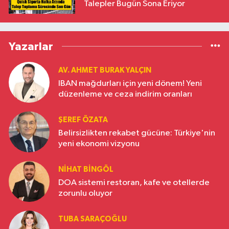
Talepler Bugün Sona Eriyor
Yazarlar
AV. AHMET BURAK YALÇIN
IBAN mağdurları için yeni dönem! Yeni
düzenleme ve ceza indirim oranları
ŞEREF ÖZATA
Belirsizlikten rekabet gücüne: Türkiye'nin
yeni ekonomi vizyonu
NIHAT BINGÖL
DOA sistemi restoran, kafe ve otellerde
zorunlu oluyor
TUBA SARAÇOĞLU