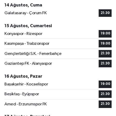
14 Ağustos, Cuma
Galatasaray - Çorum FK
21:30
15 Ağustos, Cumartesi
Konyaspor - Rizespor
19:00
Kasımpaşa - Trabzonspor
19:00
Gençlerbirliği S.K. - Fenerbahçe
21:30
Gaziantep FK - Alanyaspor
21:30
16 Ağustos, Pazar
Başakşehir - Kocaelispor
19:00
Beşiktaş - Eyüpspor
21:30
Amed - Erzurumspor FK
21:30