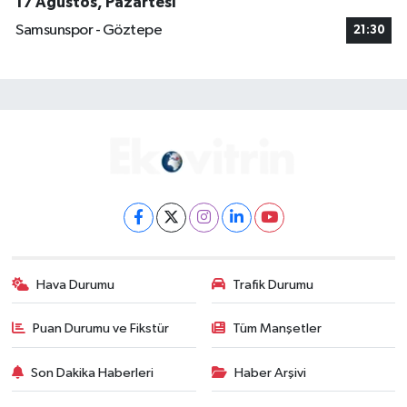
17 Ağustos, Pazartesi
Samsunspor - Göztepe
21:30
Hava Durumu
Trafik Durumu
Puan Durumu ve Fikstür
Tüm Manşetler
Son Dakika Haberleri
Haber Arşivi