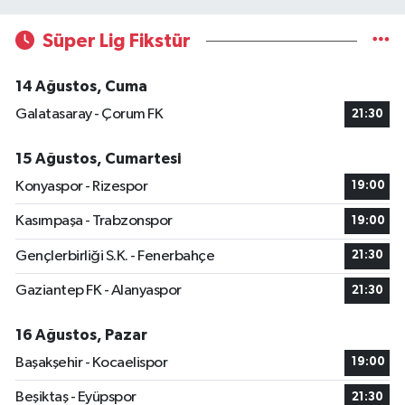
Süper Lig Fikstür
14 Ağustos, Cuma
Galatasaray - Çorum FK
21:30
15 Ağustos, Cumartesi
Konyaspor - Rizespor
19:00
Kasımpaşa - Trabzonspor
19:00
Gençlerbirliği S.K. - Fenerbahçe
21:30
Gaziantep FK - Alanyaspor
21:30
16 Ağustos, Pazar
Başakşehir - Kocaelispor
19:00
Beşiktaş - Eyüpspor
21:30