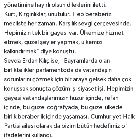
yönetimine hayırlı olsun dileklerini iletti.
Kurt, Kırgınlıklar, unutulur. Hep beraberiz
mecliste her zaman. Karşılık sevgi çerçevesinde.
Hepimizin tek bir gayesi var. Ülkemize hizmet
etmek, güzel şeyler yapmak, ülkemizi
kalkındırmak" diye konuştu.
Sevda Erdan Kılıç ise, "Bayramlarda olan
birliktelikler parlamentoda da vatandaşın
sorunlarını çözmek için bir araya gelsek daha çok
konuşsak sonuçta çözüm işi siyaset işi. Hepimizin
gayesi vatandaşlarımızın huzur içinde, refah
içinde, bu güzel coğrafyada, bu güzel ülkede
birlik beraberlik içinde yaşaması. Cumhuriyet Halk
Partisi ailesi olarak da bizim bütün hedefimiz o"
ifadelerini kullandı.