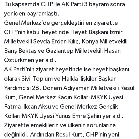
Bu kapsamda CHP ile AK Parti 3 bayram sonra
yeniden bayramlaştı.
Genel Merkez’de gerçekleştirilen ziyarette
CHP’nin kabul heyetinde Heyet Başkanı İzmir
Milletvekili Sevda Erdan Kılıç, Konya Milletvekili
Barış Bektaş ve Gaziantep Milletvekili Hasan
Öztürkmen yer aldı.
AK Parti’nin ziyaret heyetinde ise heyet başkanı
olarak Sivil Toplum ve Halkla İlişkiler Başkan
Yardımcısı 28. Dönem Adıyaman Milletvekili Resul
Kurt, Genel Merkez Kadın Kolları MKYK Üyesi
Fatma İlkcan Aksu ve Genel Merkez Gençlik
Kolları MKYK Üyesi Yunus Emre Şahin yer aldı.
Ziyarette emeklilerin ve ülkenin sorunlarına
değinildi. Ardından Resul Kurt, CHP’nin yeni