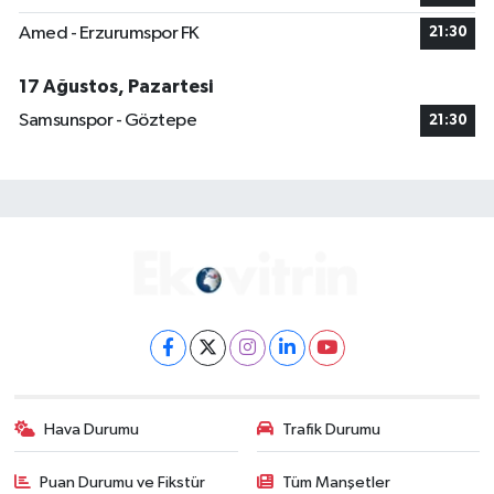
Amed - Erzurumspor FK
21:30
17 Ağustos, Pazartesi
Samsunspor - Göztepe
21:30
Hava Durumu
Trafik Durumu
Puan Durumu ve Fikstür
Tüm Manşetler