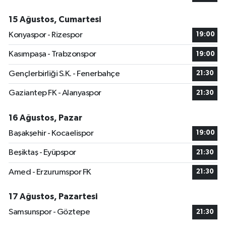
15 Ağustos, Cumartesi
Konyaspor - Rizespor
19:00
Kasımpaşa - Trabzonspor
19:00
Gençlerbirliği S.K. - Fenerbahçe
21:30
Gaziantep FK - Alanyaspor
21:30
16 Ağustos, Pazar
Başakşehir - Kocaelispor
19:00
Beşiktaş - Eyüpspor
21:30
Amed - Erzurumspor FK
21:30
17 Ağustos, Pazartesi
Samsunspor - Göztepe
21:30