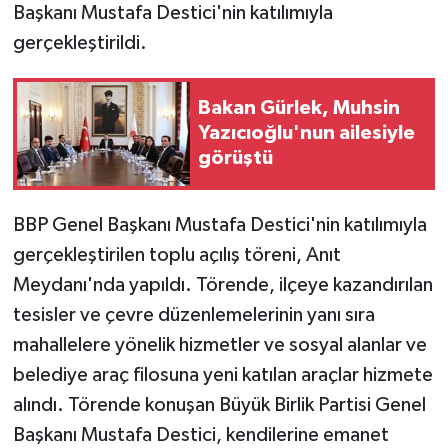
Başkanı Mustafa Destici'nin katılımıyla
gerçekleştirildi.
Bakan Gürlek, Muhsin
Yazıcıoğlu'nun ailesiyle
görüştü
BBP Genel Başkanı Mustafa Destici'nin katılımıyla
gerçekleştirilen toplu açılış töreni, Anıt
Meydanı'nda yapıldı. Törende, ilçeye kazandırılan
tesisler ve çevre düzenlemelerinin yanı sıra
mahallelere yönelik hizmetler ve sosyal alanlar ve
belediye araç filosuna yeni katılan araçlar hizmete
alındı. Törende konuşan Büyük Birlik Partisi Genel
Başkanı Mustafa Destici, kendilerine emanet