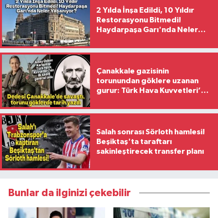
2 Yılda İnşa Edildi, 10 Yıldır
Restorasyonu Bitmedi!
Haydarpaşa Garı'nda Neler
Yaşanıyor?
Çanakkale gazisinin
torunundan göklere uzanan
gurur: Türk Hava Kuvvetleri’nin
ilk kadın generali oldu
Salah sonrası Sörloth hamlesi!
Beşiktaş'ta taraftarı
sakinleştirecek transfer planı
Bunlar da ilginizi çekebilir