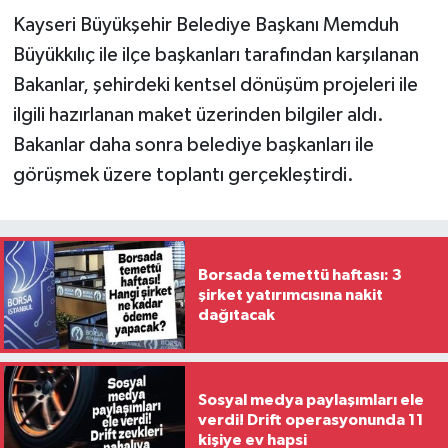
Kayseri Büyükşehir Belediye Başkanı Memduh
Büyükkılıç ile ilçe başkanları tarafından karşılanan
Bakanlar, şehirdeki kentsel dönüşüm projeleri ile
ilgili hazırlanan maket üzerinden bilgiler aldı.
Bakanlar daha sonra belediye başkanları ile
görüşmek üzere toplantı gerçekleştirdi.
Borsada temettü haftası: 3
şirket yatırımcısına nakit
dağıtacak
Sosyal medya paylaşımları ele
verdi! Drift operasyonunda 11
kişiye ev hapsi