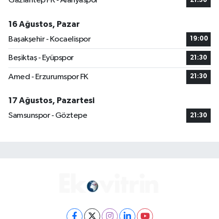
Gaziantep FK - Alanyaspor
21:30
16 Ağustos, Pazar
Başakşehir - Kocaelispor
19:00
Beşiktaş - Eyüpspor
21:30
Amed - Erzurumspor FK
21:30
17 Ağustos, Pazartesi
Samsunspor - Göztepe
21:30