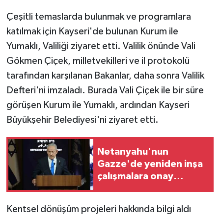
Çeşitli temaslarda bulunmak ve programlara
katılmak için Kayseri'de bulunan Kurum ile
Yumaklı, Valiliği ziyaret etti. Valilik önünde Vali
Gökmen Çiçek, milletvekilleri ve il protokolü
tarafından karşılanan Bakanlar, daha sonra Valilik
Defteri'ni imzaladı. Burada Vali Çiçek ile bir süre
görüşen Kurum ile Yumaklı, ardından Kayseri
Büyükşehir Belediyesi'ni ziyaret etti.
Netanyahu'nun
Gazze'de yeniden inşa
çalışmalara onay
verdiği iddiası
Kentsel dönüşüm projeleri hakkında bilgi aldı