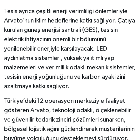
Tesis ayrıca çeşitli enerji verimliliği önlemleriyle
Arvato’nun iklim hedeflerine katkı sağlıyor. Çatıya
kurulan güneş enerjisi santrali (GES), tesisin
elektrik ihtiyacının önemli bir bölümünü
yenilenebilir enerjiyle karşılayacak. LED
aydınlatma sistemleri, yüksek yalıtımlı yapı
malzemeleri ve verimlilik odaklı mekanik sistemler,
tesisin enerji yoğunluğunu ve karbon ayak izini
azaltmaya katkı sağlıyor.
Türkiye’deki 12 operasyon merkeziyle faaliyet
gösteren Arvato, teknoloji odaklı, ölçeklenebilir
ve güvenilir tedarik zinciri çözümleri sunarken,
bölgesel lojistik ağını güçlendirerek müşterilerinin
büyüme yolculuğunu desteklemeyi sürdürüyor.