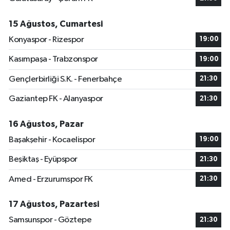
15 Ağustos, Cumartesi
Konyaspor - Rizespor
19:00
Kasımpaşa - Trabzonspor
19:00
Gençlerbirliği S.K. - Fenerbahçe
21:30
Gaziantep FK - Alanyaspor
21:30
16 Ağustos, Pazar
Başakşehir - Kocaelispor
19:00
Beşiktaş - Eyüpspor
21:30
Amed - Erzurumspor FK
21:30
17 Ağustos, Pazartesi
Samsunspor - Göztepe
21:30