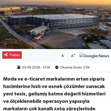
Gayrimenkul
Spor
Eğitim
Paylaş
-
+
A
A
05.06.2026 - 12:16
Okunma Süresi: 3 Dk
Moda ve e-ticaret markalarının artan sipariş
hacimlerine hızlı ve esnek çözümler sunacak
yeni tesis, gelişmiş katma değerli hizmetleri
ve ölçeklenebilir operasyon yapısıyla
markaların çok kanallı satış süreçlerinde