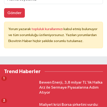
Gönder
Yorum yazarak
topluluk kurallarımızı
kabul etmiş bulunuyor
ve tüm sorumluluğu üstleniyorsunuz. Yazılan yorumlardan
Ekovitrin Haber hiçbir şekilde sorumlu tutulamaz.
Trend Haberler
1
Bewen Enerji, 3,8 milyar TL'lik Halka
Arz ile Sermaye Piyasalarına Adım
Atıyor
2
Maliyet krizi Borsa şirketini vurdu: