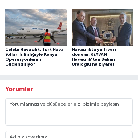
Çelebi Havacılık, Türk Hava
Havacılıkta yerli veri
Yolları İş Birliğiyle Kenya
dönemi: KEYVAN
Operasyonlarını
Havacılık’tan Bakan
Güçlendiriyor
Uraloğlu’na ziyaret
Yorumlar