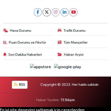
Hava Durumu
Trafik Durumu
Puan Durumu ve Fikstür
Tüm Manşetler
Son Dakika Haberleri
Haber Arşivi
RSS
Copyright © 2023. Her hakkı saklıdır.
Haber Yazılımı:
TE Bilişim
En iyi site deneyimi sağlamak için çerezlerden