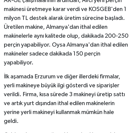
AR-GE çalışmalarının ardından, Avcı yerli perçin
makinesi üretmeye karar verdi ve KOSGEB'den 1
milyon TL destek alarak üretim sürecine başladı.
Üretilen makine, Almanya'dan ithal edilen
makinelerle aynı kalitede olup, dakikada 200-250
perçin yapabiliyor. Oysa Almanya'dan ithal edilen
makineler sadece dakikada 150 perçin
yapabiliyor.
İlk aşamada Erzurum ve diğer illerdeki firmalar,
yerli makineye büyük ilgi gösterdi ve siparişler
verildi. Firma, kısa sürede 3 makineyi üretip sattı
ve artık yurt dışından ithal edilen makinelerin
yerine yerli makineyi kullanmak mümkün hale
geldi.