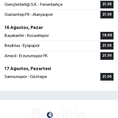
Gençlerbirliği S.K. - Fenerbahçe
21:30
Gaziantep FK - Alanyaspor
21:30
16 Ağustos, Pazar
Başakşehir - Kocaelispor
19:00
Beşiktaş - Eyüpspor
21:30
Amed - Erzurumspor FK
21:30
17 Ağustos, Pazartesi
Samsunspor - Göztepe
21:30