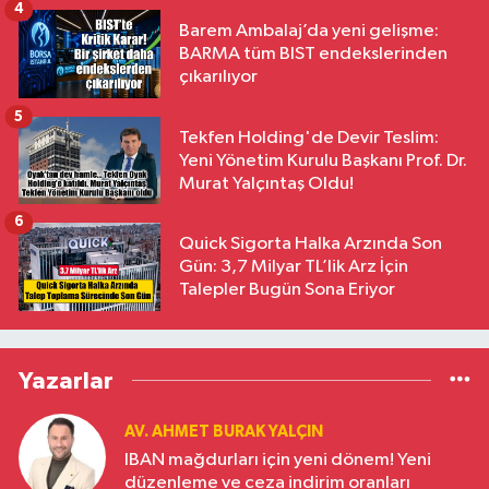
4
Barem Ambalaj’da yeni gelişme:
BARMA tüm BIST endekslerinden
çıkarılıyor
5
Tekfen Holding'de Devir Teslim:
Yeni Yönetim Kurulu Başkanı Prof. Dr.
Murat Yalçıntaş Oldu!
6
Quick Sigorta Halka Arzında Son
Gün: 3,7 Milyar TL’lik Arz İçin
Talepler Bugün Sona Eriyor
Yazarlar
AV. AHMET BURAK YALÇIN
IBAN mağdurları için yeni dönem! Yeni
düzenleme ve ceza indirim oranları