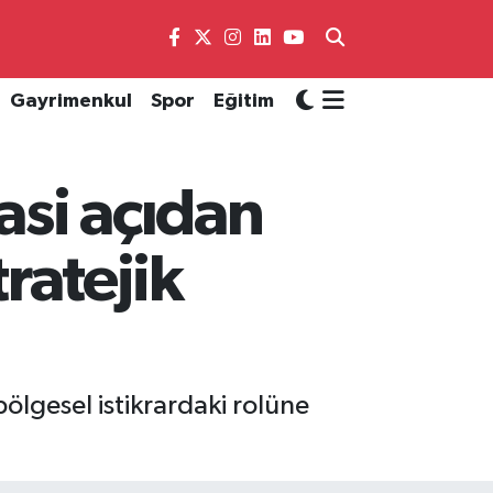
Gayrimenkul
Spor
Eğitim
asi açıdan
tratejik
ölgesel istikrardaki rolüne