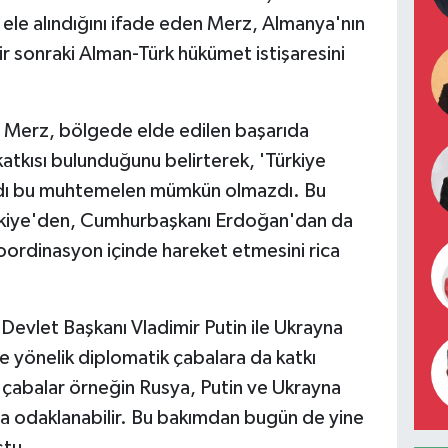
a ele alındığını ifade eden Merz, Almanya'nın
ir sonraki Alman-Türk hükümet istişaresini
 Merz, bölgede elde edilen başarıda
tkısı bulunduğunu belirterek, 'Türkiye
ydı bu muhtemelen mümkün olmazdı. Bu
Türkiye'den, Cumhurbaşkanı Erdoğan'dan da
koordinasyon içinde hareket etmesini rica
 Devlet Başkanı Vladimir Putin ile Ukrayna
e yönelik diplomatik çabalara da katkı
 çabalar örneğin Rusya, Putin ve Ukrayna
da odaklanabilir. Bu bakımdan bugün de yine