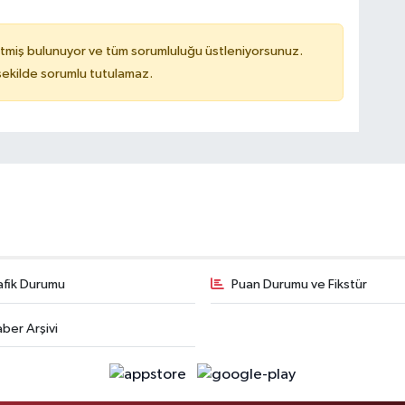
tmiş bulunuyor ve tüm sorumluluğu üstleniyorsunuz.
 şekilde sorumlu tutulamaz.
afik Durumu
Puan Durumu ve Fikstür
ber Arşivi